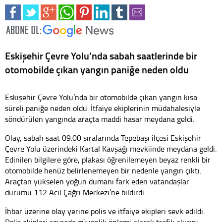
Eskişehir Çevre Yolu’nda sabah saatlerinde bir
otomobilde çıkan yangın paniğe neden oldu
Eskişehir Çevre Yolu’nda bir otomobilde çıkan yangın kısa
süreli paniğe neden oldu. İtfaiye ekiplerinin müdahalesiyle
söndürülen yangında araçta maddi hasar meydana geldi.
Olay, sabah saat 09.00 sıralarında Tepebaşı ilçesi Eskişehir
Çevre Yolu üzerindeki Kartal Kavşağı mevkiinde meydana geldi.
Edinilen bilgilere göre, plakası öğrenilemeyen beyaz renkli bir
otomobilde henüz belirlenemeyen bir nedenle yangın çıktı.
Araçtan yükselen yoğun dumanı fark eden vatandaşlar
durumu 112 Acil Çağrı Merkezi’ne bildirdi.
İhbar üzerine olay yerine polis ve itfaiye ekipleri sevk edildi.
Polis ekipleri çevrede güvenlik önlemi alarak trafik akışını