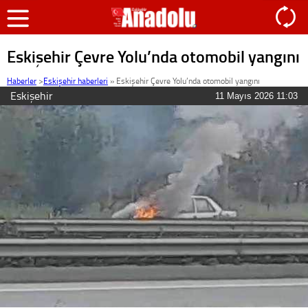
Eskişehir Çevre Yolu’nda otomobil yangını
Haberler
>
Eskişehir haberleri
»
Eskişehir Çevre Yolu’nda otomobil yangını
Eskişehir
11 Mayıs 2026 11:03