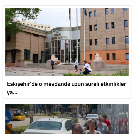
Eskişehir'de o meydanda uzun süreli etkinlikler
ya…