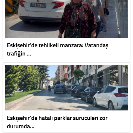
Eskişehir'de tehlikeli manzara: Vatandaş
trafiğin …
Eskişehir'de hatalı parklar sürücüleri zor
durumda…