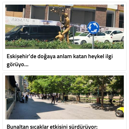
Eskişehir'de doğaya anlam katan heykel ilgi
görüyo…
Bunaltan sıcaklar etkisini sürdürüyor: