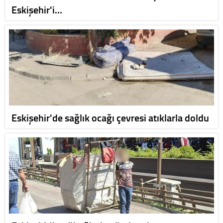
Eskişehir'i…
Eskişehir'de sağlık ocağı çevresi atıklarla doldu