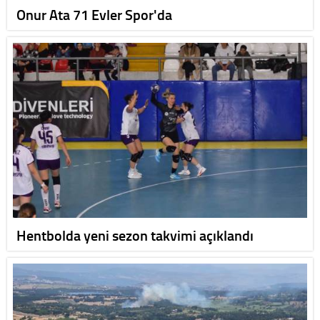
Onur Ata 71 Evler Spor'da
Hentbolda yeni sezon takvimi açıklandı