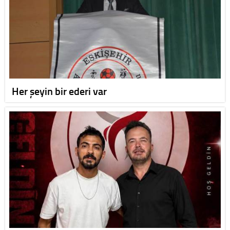
Her şeyin bir ederi var