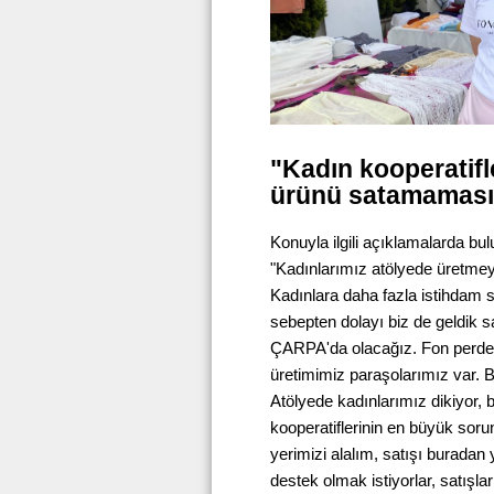
"Kadın kooperatifl
ürünü satamaması
Konuyla ilgili açıklamalarda b
"Kadınlarımız atölyede üretmey
Kadınlara daha fazla istihdam sa
sebepten dolayı biz de geldik 
ÇARPA'da olacağız. Fon perdeler
üretimimiz paraşolarımız var. B
Atölyede kadınlarımız dikiyor, 
kooperatiflerinin en büyük sor
yerimizi alalım, satışı buradan
destek olmak istiyorlar, satışlar