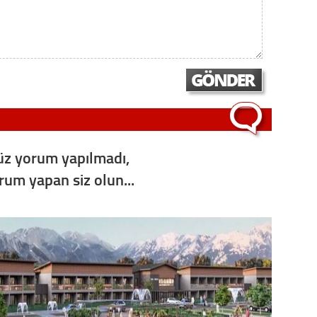
z yorum yapılmadı,
orum yapan siz olun...