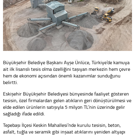
Büyükşehir Belediye Başkanı Ayşe Ünlüce, Türkiye’de kamuya
ait ilk lisanslı tesis olma özelliğini taşıyan merkezin hem çevre
hem de ekonomi açısından önemli kazanımlar sunduğunu
belirtti.
Eskişehir Büyükşehir Belediyesi bünyesinde faaliyet gösteren
tesisin, özel firmalardan gelen atıkların geri dönüştürülmesi ve
elde edilen ürünlerin satışıyla 5 milyon TL’nin üzerinde gelir
sağladığı ifade edildi.
Tepebaşı İlçesi Keskin Mahallesi’nde kurulu tesisin, beton,
asfalt, tuğla ve seramik gibi inşaat atıklarını yeniden altyapı