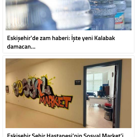
Eskişehir'de zam haberi: İşte yeni Kalabak
damacan…
Eskişehir Şehir Hastanesi’nin Sosyal Market’i