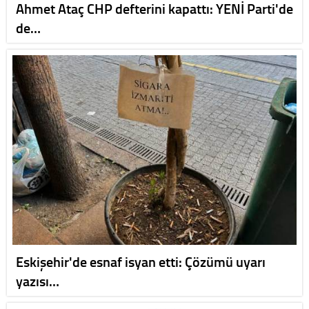
Ahmet Ataç CHP defterini kapattı: YENİ Parti'de
de…
Eskişehir'de esnaf isyan etti: Çözümü uyarı
yazısı…