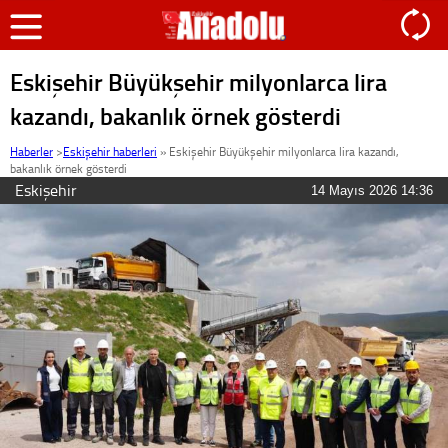
Eskişehir Büyükşehir milyonlarca lira
kazandı, bakanlık örnek gösterdi
Haberler
>
Eskişehir haberleri
»
Eskişehir Büyükşehir milyonlarca lira kazandı,
bakanlık örnek gösterdi
Eskişehir
14 Mayıs 2026 14:36