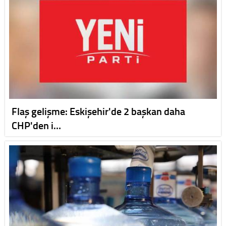
Flaş gelişme: Eskişehir'de 2 başkan daha
CHP'den i…