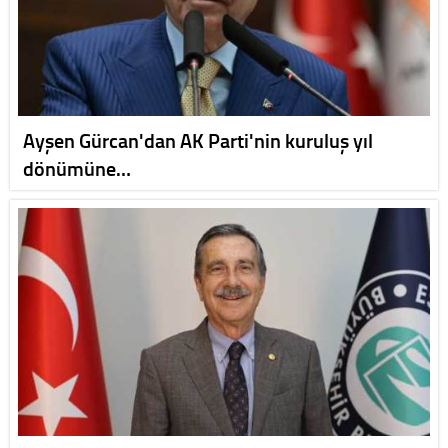
Ayşen Gürcan'dan AK Parti'nin kuruluş yıl
dönümüne…