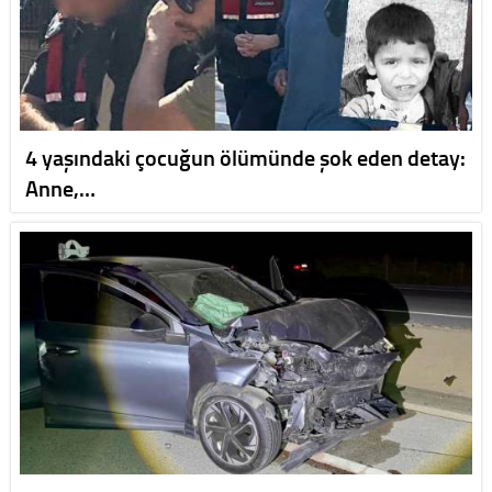
4 yaşındaki çocuğun ölümünde şok eden detay:
Anne,…