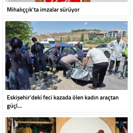
Mihalıççık'ta imzalar sürüyor
Eskişehir'deki feci kazada ölen kadın araçtan
güçl…