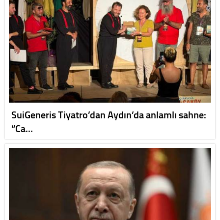
SuiGeneris Tiyatro’dan Aydın’da anlamlı sahne:
“Ca…