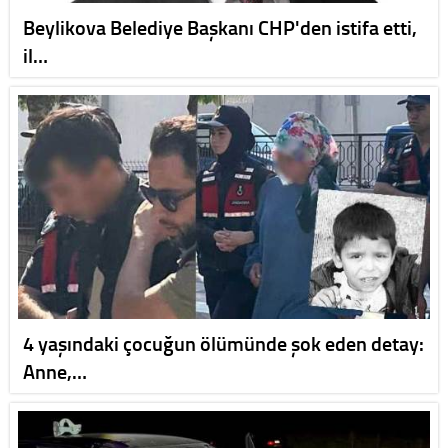
Beylikova Belediye Başkanı CHP'den istifa etti,
il…
4 yaşındaki çocuğun ölümünde şok eden detay:
Anne,…