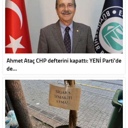
Ahmet Ataç CHP defterini kapattı: YENİ Parti'de
de…