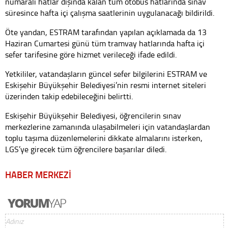
numaralı hatlar dışında kalan tüm otobüs hatlarında sınav
süresince hafta içi çalışma saatlerinin uygulanacağı bildirildi.
Öte yandan, ESTRAM tarafından yapılan açıklamada da 13
Haziran Cumartesi günü tüm tramvay hatlarında hafta içi
sefer tarifesine göre hizmet verileceği ifade edildi.
Yetkililer, vatandaşların güncel sefer bilgilerini ESTRAM ve
Eskişehir Büyükşehir Belediyesi’nin resmi internet siteleri
üzerinden takip edebileceğini belirtti.
Eskişehir Büyükşehir Belediyesi, öğrencilerin sınav
merkezlerine zamanında ulaşabilmeleri için vatandaşlardan
toplu taşıma düzenlemelerini dikkate almalarını isterken,
LGS’ye girecek tüm öğrencilere başarılar diledi.
HABER MERKEZİ