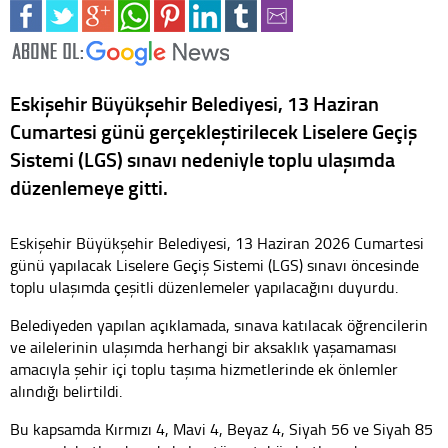
Eskişehir Büyükşehir Belediyesi, 13 Haziran
Cumartesi günü gerçekleştirilecek Liselere Geçiş
Sistemi (LGS) sınavı nedeniyle toplu ulaşımda
düzenlemeye gitti.
Eskişehir Büyükşehir Belediyesi, 13 Haziran 2026 Cumartesi
günü yapılacak Liselere Geçiş Sistemi (LGS) sınavı öncesinde
toplu ulaşımda çeşitli düzenlemeler yapılacağını duyurdu.
Belediyeden yapılan açıklamada, sınava katılacak öğrencilerin
ve ailelerinin ulaşımda herhangi bir aksaklık yaşamaması
amacıyla şehir içi toplu taşıma hizmetlerinde ek önlemler
alındığı belirtildi.
Bu kapsamda Kırmızı 4, Mavi 4, Beyaz 4, Siyah 56 ve Siyah 85