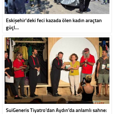
Eskişehir'deki feci kazada ölen kadın araçtan
güçl…
SuiGeneris Tiyatro’dan Aydın’da anlamlı sahne: