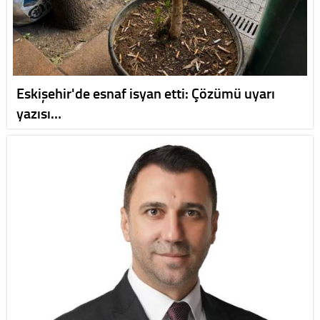
Eskişehir'de esnaf isyan etti: Çözümü uyarı
yazısı…