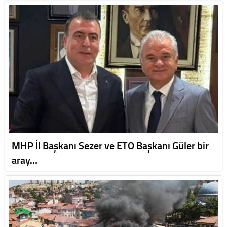
MHP İl Başkanı Sezer ve ETO Başkanı Güler bir
aray…