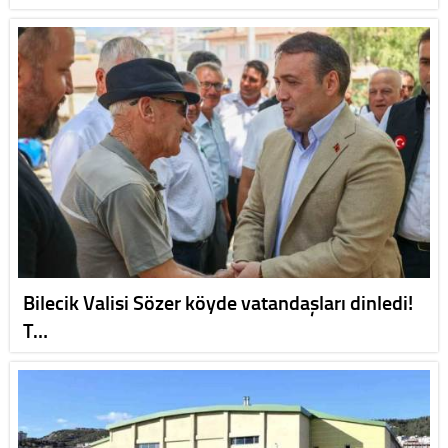
Bilecik Valisi Sözer köyde vatandaşları dinledi!
T…