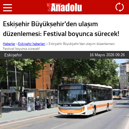
Eskişehir Büyükşehir'den ulaşım
düzenlemesi: Festival boyunca sürecek!
Haberler
>
Eskişehir haberleri
»
Eskişehir Büyükşehir'den ulaşım düzenlemesi:
Festival boyunca sürecek!
Eskişehir
16 Mayıs 2026 09:26