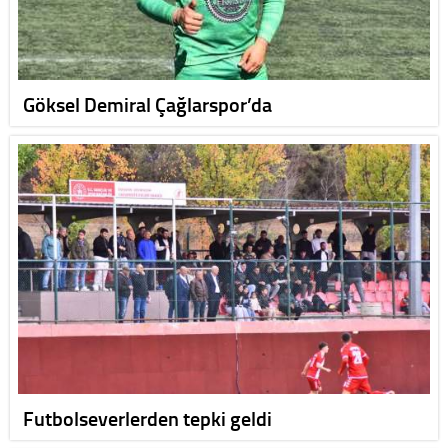
Göksel Demiral Çağlarspor’da
Futbolseverlerden tepki geldi