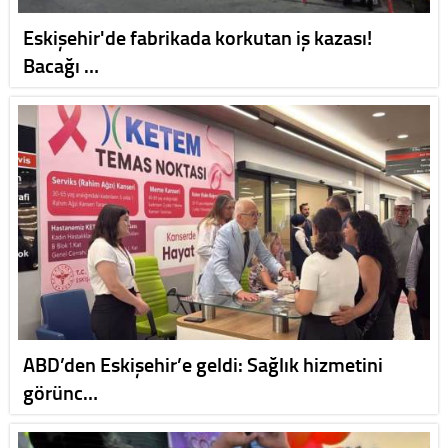
Eskişehir'de fabrikada korkutan iş kazası!
Bacağı …
ABD’den Eskişehir’e geldi: Sağlık hizmetini
görünc…