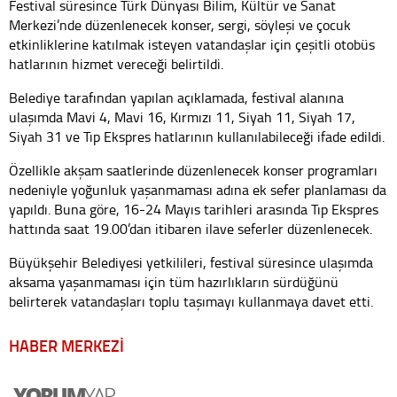
Festival süresince Türk Dünyası Bilim, Kültür ve Sanat
Merkezi’nde düzenlenecek konser, sergi, söyleşi ve çocuk
etkinliklerine katılmak isteyen vatandaşlar için çeşitli otobüs
hatlarının hizmet vereceği belirtildi.
Belediye tarafından yapılan açıklamada, festival alanına
ulaşımda Mavi 4, Mavi 16, Kırmızı 11, Siyah 11, Siyah 17,
Siyah 31 ve Tıp Ekspres hatlarının kullanılabileceği ifade edildi.
Özellikle akşam saatlerinde düzenlenecek konser programları
nedeniyle yoğunluk yaşanmaması adına ek sefer planlaması da
yapıldı. Buna göre, 16-24 Mayıs tarihleri arasında Tıp Ekspres
hattında saat 19.00’dan itibaren ilave seferler düzenlenecek.
Büyükşehir Belediyesi yetkilileri, festival süresince ulaşımda
aksama yaşanmaması için tüm hazırlıkların sürdüğünü
belirterek vatandaşları toplu taşımayı kullanmaya davet etti.
HABER MERKEZİ