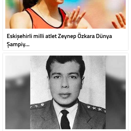
Eskişehirli milli atlet Zeynep Özkara Dünya
Şampiy…