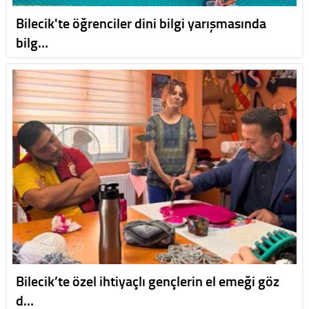
Bilecik'te öğrenciler dini bilgi yarışmasında
bilg…
Bilecik’te özel ihtiyaçlı gençlerin el emeği göz
d…