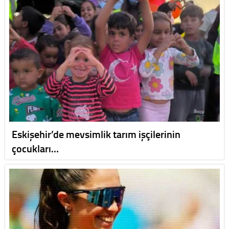
Eskişehir’de mevsimlik tarım işçilerinin
çocukları…