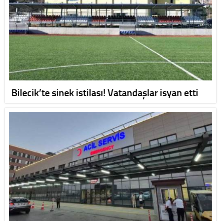
Bilecik’te sinek istilası! Vatandaşlar isyan etti