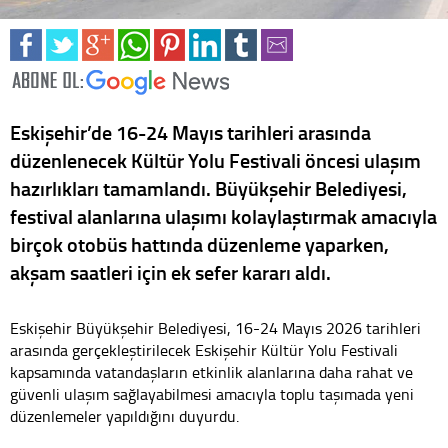
Eskişehir’de 16-24 Mayıs tarihleri arasında
düzenlenecek Kültür Yolu Festivali öncesi ulaşım
hazırlıkları tamamlandı. Büyükşehir Belediyesi,
festival alanlarına ulaşımı kolaylaştırmak amacıyla
birçok otobüs hattında düzenleme yaparken,
akşam saatleri için ek sefer kararı aldı.
Eskişehir Büyükşehir Belediyesi, 16-24 Mayıs 2026 tarihleri
arasında gerçekleştirilecek Eskişehir Kültür Yolu Festivali
kapsamında vatandaşların etkinlik alanlarına daha rahat ve
güvenli ulaşım sağlayabilmesi amacıyla toplu taşımada yeni
düzenlemeler yapıldığını duyurdu.