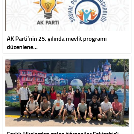
AK Parti’nin 25. yılında mevlit programı
düzenlene…
Farklı ülkelerden gelen öğrenciler Eskişehir’i