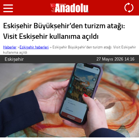
Eskişehir Büyükşehir’den turizm atağı:
Visit Eskişehir kullanıma açıldı
Haberler
>
Eskişehir haberleri
»
Eskişehir Büyükşehir’den turizm atağı: Visit Eskişehir
kullanıma açıldı
Eskişehir
27 Mayıs 2026 14:16