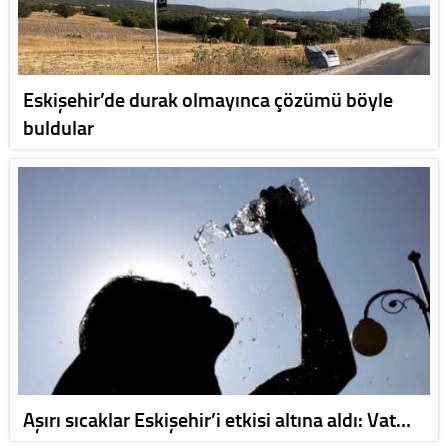
Eskişehir’de durak olmayınca çözümü böyle
buldular
Aşırı sıcaklar Eskişehir’i etkisi altına aldı: Vat…