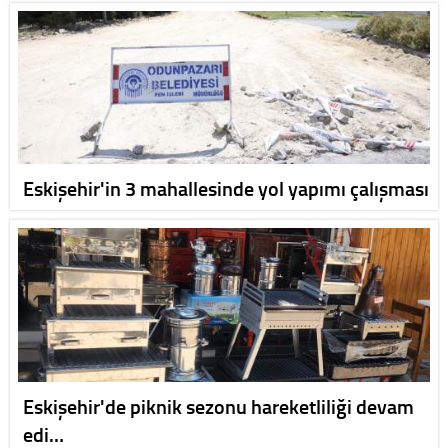
Eskişehir'in 3 mahallesinde yol yapımı çalışması
Eskişehir'de piknik sezonu hareketliliği devam
edi…