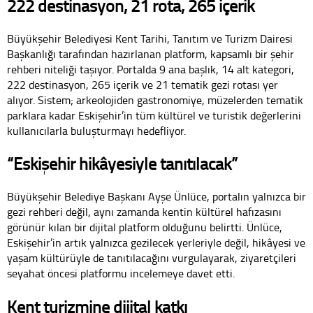
222 destinasyon, 21 rota, 265 içerik
Büyükşehir Belediyesi Kent Tarihi, Tanıtım ve Turizm Dairesi
Başkanlığı tarafından hazırlanan platform, kapsamlı bir şehir
rehberi niteliği taşıyor. Portalda 9 ana başlık, 14 alt kategori,
222 destinasyon, 265 içerik ve 21 tematik gezi rotası yer
alıyor. Sistem; arkeolojiden gastronomiye, müzelerden tematik
parklara kadar Eskişehir’in tüm kültürel ve turistik değerlerini
kullanıcılarla buluşturmayı hedefliyor.
“Eskişehir hikâyesiyle tanıtılacak”
Büyükşehir Belediye Başkanı Ayşe Ünlüce, portalın yalnızca bir
gezi rehberi değil, aynı zamanda kentin kültürel hafızasını
görünür kılan bir dijital platform olduğunu belirtti. Ünlüce,
Eskişehir’in artık yalnızca gezilecek yerleriyle değil, hikâyesi ve
yaşam kültürüyle de tanıtılacağını vurgulayarak, ziyaretçileri
seyahat öncesi platformu incelemeye davet etti.
Kent turizmine dijital katkı