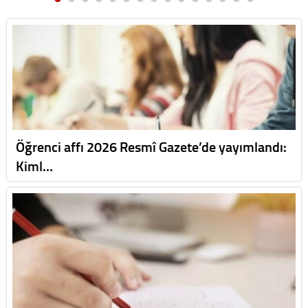
Öğrenci affı 2026 Resmî Gazete’de yayımlandı:
Kiml…