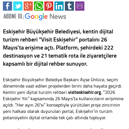
Eskişehir Büyükşehir Belediyesi, kentin dijital
turizm rehberi “Visit Eskişehir” portalını 26
Mayıs’ta erişime açtı. Platform, şehirdeki 222
destinasyon ve 21 tematik rota ile ziyaretçilere
kapsamlı bir dijital rehber sunuyor.
Eskişehir Büyükşehir Belediye Başkanı Ayşe Ünlüce, seçim
döneminde vaat edilen projelerden birini daha hayata geçirdi.
Kentin yeni dijital turizm rehberi
visiteskisehir.org
, “2026
Eskişehir Yılı” kapsamında 26 Mayıs’ta kullanıcıların erişimine
açıldı. “Her ayın 26’sı” konseptiyle yürütülen proje zincirinin
yeni halkası olarak duyurulan portal, Eskişehir’in turizm
potansiyelini dijital ortamda tek çatı altında topluyor.