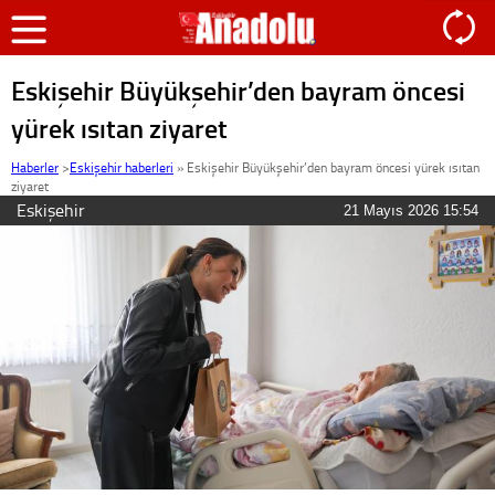
Eskişehir Büyükşehir’den bayram öncesi
yürek ısıtan ziyaret
Haberler
>
Eskişehir haberleri
»
Eskişehir Büyükşehir’den bayram öncesi yürek ısıtan
ziyaret
Eskişehir
21 Mayıs 2026 15:54