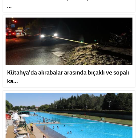
…
Kütahya'da akrabalar arasında bıçaklı ve sopalı
ka…