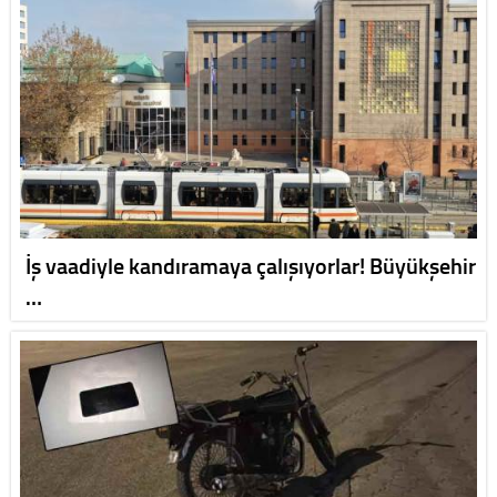
İş vaadiyle kandıramaya çalışıyorlar! Büyükşehir
…