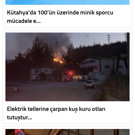
Kütahya'da 100’ün üzerinde minik sporcu
mücadele e…
Elektrik tellerine çarpan kuş kuru otları
tutuştur…