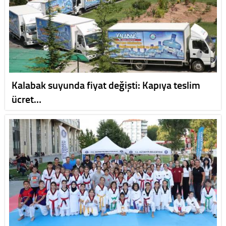
Kalabak suyunda fiyat değişti: Kapıya teslim
ücret…