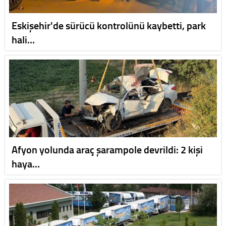
Eskişehir'de sürücü kontrolünü kaybetti, park
hali…
Afyon yolunda araç şarampole devrildi: 2 kişi
haya…