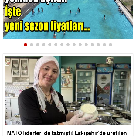
NATO liderleri de tatmıştı! Eskişehir’de üretilen