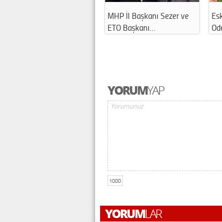
MHP İl Başkanı Sezer ve
Esk
ETO Başkanı…
Odu
1000