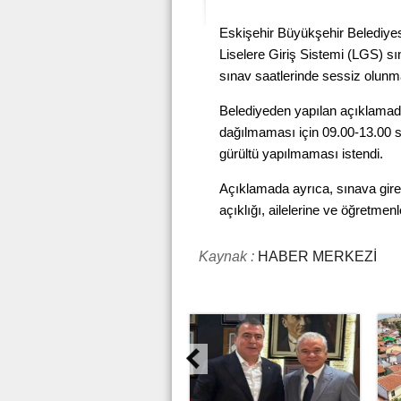
Eskişehir Büyükşehir Belediyes
Liselere Giriş Sistemi (LGS) s
sınav saatlerinde sessiz olunma
Belediyeden yapılan açıklamada
dağılmaması için 09.00-13.00 s
gürültü yapılmaması istendi.
Açıklamada ayrıca, sınava girece
açıklığı, ailelerine ve öğretmenle
Kaynak :
HABER MERKEZİ