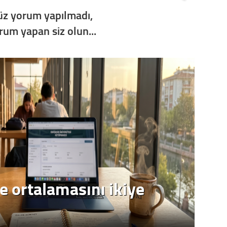
z yorum yapılmadı,
orum yapan siz olun...