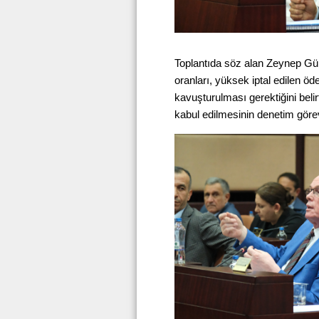
Toplantıda söz alan Zeynep Gü
oranları, yüksek iptal edilen öde
kavuşturulması gerektiğini belir
kabul edilmesinin denetim görevin