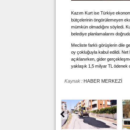
Kazım Kurt ise Türkiye ekonomi
bütçelerinin öngörülemeyen eko
mümkün olmadığını söyledi. Kurt
belediye planlamalarını doğrudan 
Mecliste farklı görüşlerin dile 
oy çokluğuyla kabul edildi. Net
açıklanırken, gider gerçekleşme
yaklaşık 1,5 milyar TL ödenek d
Kaynak :
HABER MERKEZİ