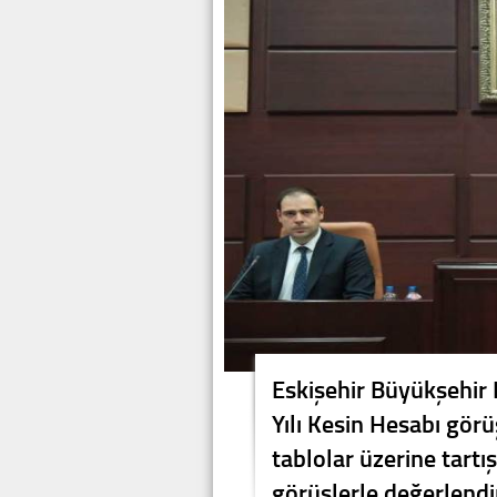
Eskişehir Büyükşehir 
Yılı Kesin Hesabı gör
tablolar üzerine tartı
görüşlerle değerlendir