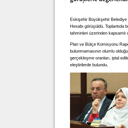
Eskişehir Büyükşehir Belediye M
Hesabı görüşüldü. Toplantıda b
tahminleri üzerinden kapsamlı d
Plan ve Bütçe Komisyonu Rapor
bulunmamasının olumlu olduğu i
gerçekleşme oranları, iptal edi
eleştirilerde bulundu.