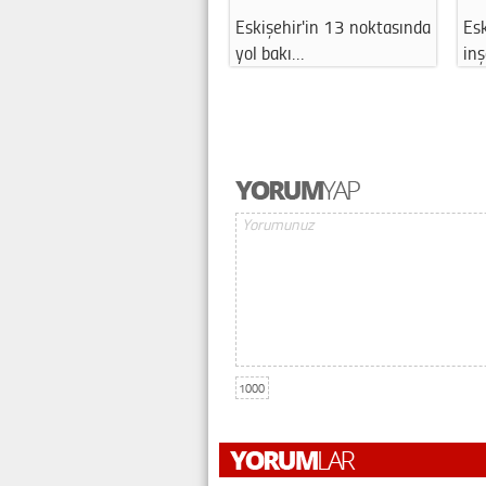
Eskişehir'in 13 noktasında
Eskişehir'de Halkevi
yol bakı…
inşaatı nedeni…
1000