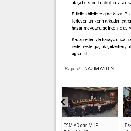
akışı bir süre kontrollü olarak s
Edinilen bilgilere göre kaza, Bi
ilerleyen tankerin arkadan çarp
hasar meydana gelirken, olay ye
Kaza nedeniyle karayolunda traf
ilerlemekte güçlük çekerken, u
öğrenildi.
Kaynak :
NAZIM AYDIN
ESMİAD’dan MHP
Esk