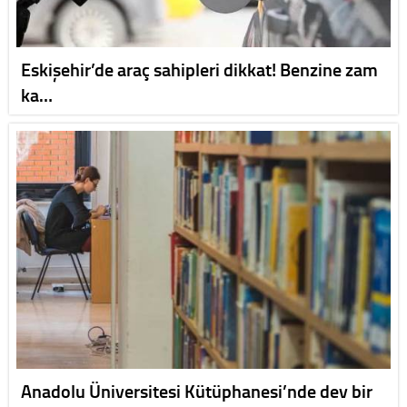
Eskişehir’de araç sahipleri dikkat! Benzine zam
ka…
Anadolu Üniversitesi Kütüphanesi’nde dev bir