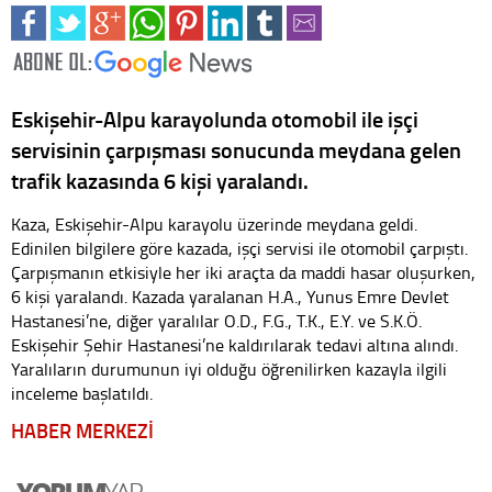
Eskişehir-Alpu karayolunda otomobil ile işçi
servisinin çarpışması sonucunda meydana gelen
trafik kazasında 6 kişi yaralandı.
Kaza, Eskişehir-Alpu karayolu üzerinde meydana geldi.
Edinilen bilgilere göre kazada, işçi servisi ile otomobil çarpıştı.
Çarpışmanın etkisiyle her iki araçta da maddi hasar oluşurken,
6 kişi yaralandı. Kazada yaralanan H.A., Yunus Emre Devlet
Hastanesi’ne, diğer yaralılar O.D., F.G., T.K., E.Y. ve S.K.Ö.
Eskişehir Şehir Hastanesi’ne kaldırılarak tedavi altına alındı.
Yaralıların durumunun iyi olduğu öğrenilirken kazayla ilgili
inceleme başlatıldı.
HABER MERKEZİ