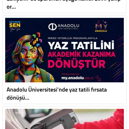
or…
Anadolu Üniversitesi’nde yaz tatili fırsata
dönüşü…