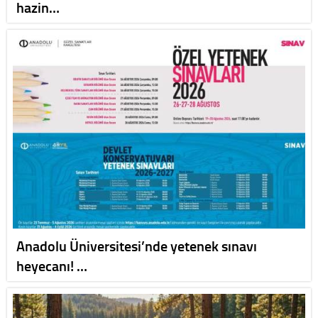
hazin…
Anadolu Üniversitesi’nde yetenek sınavı
heyecanı! …