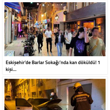
Eskişehir’de Barlar Sokağı’nda kan döküldü! 1
kişi…