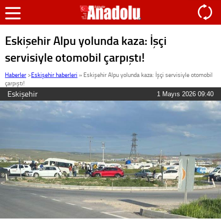
Eskişehir Alpu yolunda kaza: İşçi
servisiyle otomobil çarpıştı!
Haberler
>
Eskişehir haberleri
»
Eskişehir Alpu yolunda kaza: İşçi servisiyle otomobil
çarpıştı!
Eskişehir
1 Mayıs 2026 09:40