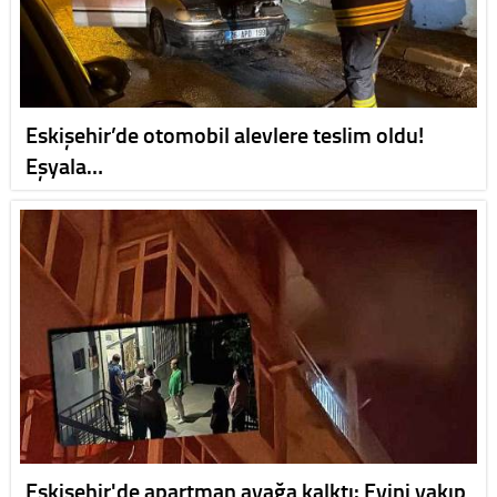
Eskişehir’de otomobil alevlere teslim oldu!
Eşyala…
Eskişehir'de apartman ayağa kalktı: Evini yakıp