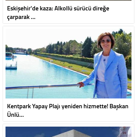
Eskişehir'de kaza: Alkollü sürücü direğe
çarparak …
Kentpark Yapay Plajı yeniden hizmette! Başkan
Ünlü…