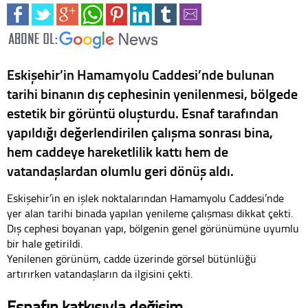
Eskişehir’in Hamamyolu Caddesi’nde bulunan
tarihi binanın dış cephesinin yenilenmesi, bölgede
estetik bir görüntü oluşturdu. Esnaf tarafından
yapıldığı değerlendirilen çalışma sonrası bina,
hem caddeye hareketlilik kattı hem de
vatandaşlardan olumlu geri dönüş aldı.
Eskişehir’in en işlek noktalarından Hamamyolu Caddesi’nde
yer alan tarihi binada yapılan yenileme çalışması dikkat çekti.
Dış cephesi boyanan yapı, bölgenin genel görünümüne uyumlu
bir hale getirildi.
Yenilenen görünüm, cadde üzerinde görsel bütünlüğü
artırırken vatandaşların da ilgisini çekti.
Esnafın katkısıyla değişim