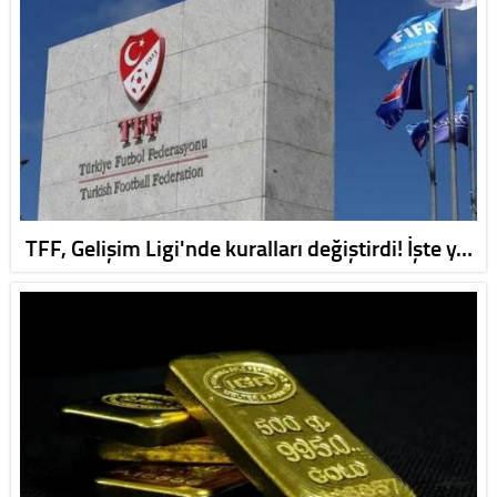
TFF, Gelişim Ligi'nde kuralları değiştirdi! İşte y…