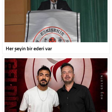
Her şeyin bir ederi var