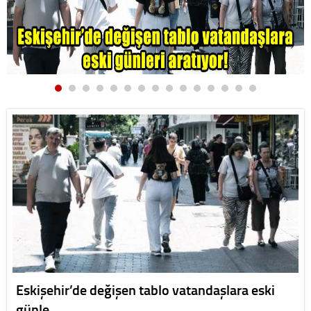
Eskişehir’de değişen tablo vatandaşlara eski
günle…