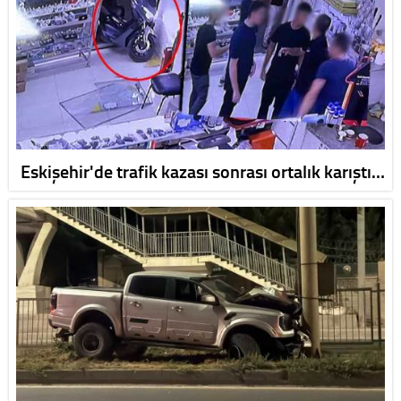
Eskişehir'de trafik kazası sonrası ortalık karıştı…