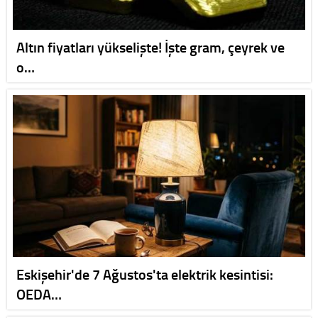
Altın fiyatları yükselişte! İşte gram, çeyrek ve
o…
Eskişehir'de 7 Ağustos'ta elektrik kesintisi:
OEDA…