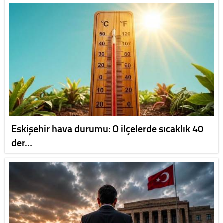
Eskişehir hava durumu: O ilçelerde sıcaklık 40
der…