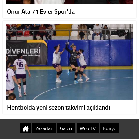
Onur Ata 71 Evler Spor'da
Hentbolda yeni sezon takvimi açıklandı
Yazarlar
Galeri
Web TV
Künye