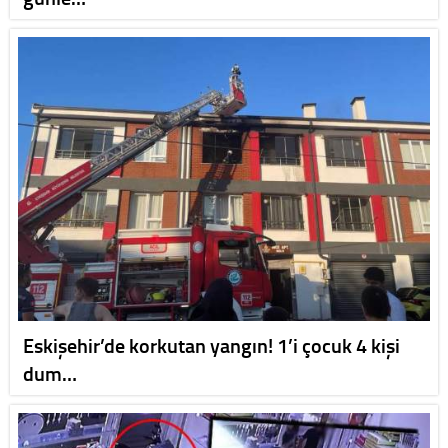
Eskişehir’de korkutan yangın! 1’i çocuk 4 kişi
dum…