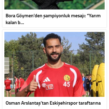
Bora Göymen’den şampiyonluk mesajı: “Yarım
kalan b…
Osman Arslantaş’tan Eskişehirspor taraftarına