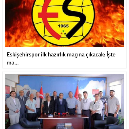
Eskişehirspor ilk hazırlık maçına çıkacak: İşte
ma…