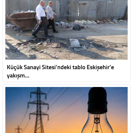
Küçük Sanayi Sitesi’ndeki tablo Eskişehir’e
yakışm…