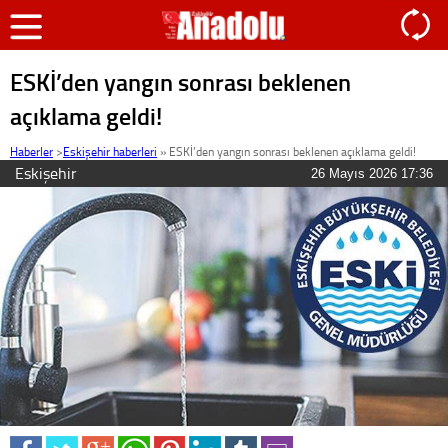
ESKİ’den yangın sonrası beklenen
açıklama geldi!
Haberler
>
Eskişehir haberleri
»
ESKİ’den yangın sonrası beklenen açıklama geldi!
Eskişehir
26 Mayıs 2026 17:36