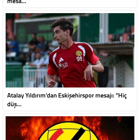
mesa…
Atalay Yıldırım’dan Eskişehirspor mesajı: “Hiç
düş…