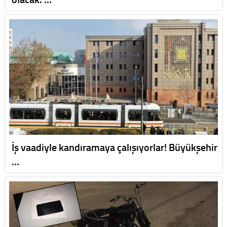
İş vaadiyle kandıramaya çalışıyorlar! Büyükşehir
…