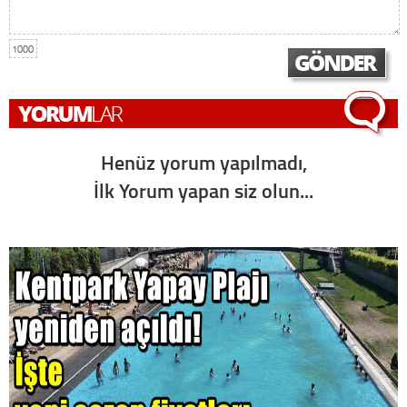
1000
Henüz yorum yapılmadı,
İlk Yorum yapan siz olun...