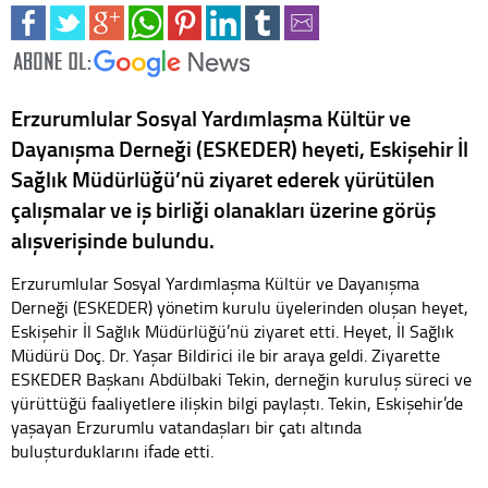
Erzurumlular Sosyal Yardımlaşma Kültür ve
Dayanışma Derneği (ESKEDER) heyeti, Eskişehir İl
Sağlık Müdürlüğü’nü ziyaret ederek yürütülen
çalışmalar ve iş birliği olanakları üzerine görüş
alışverişinde bulundu.
Erzurumlular Sosyal Yardımlaşma Kültür ve Dayanışma
Derneği (ESKEDER) yönetim kurulu üyelerinden oluşan heyet,
Eskişehir İl Sağlık Müdürlüğü’nü ziyaret etti. Heyet, İl Sağlık
Müdürü Doç. Dr. Yaşar Bildirici ile bir araya geldi. Ziyarette
ESKEDER Başkanı Abdülbaki Tekin, derneğin kuruluş süreci ve
yürüttüğü faaliyetlere ilişkin bilgi paylaştı. Tekin, Eskişehir’de
yaşayan Erzurumlu vatandaşları bir çatı altında
buluşturduklarını ifade etti.