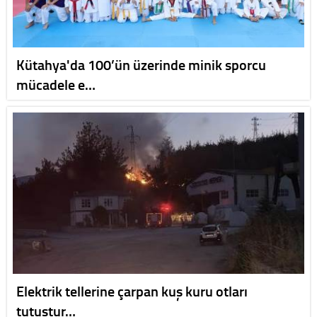
Kütahya'da 100’ün üzerinde minik sporcu
mücadele e…
Elektrik tellerine çarpan kuş kuru otları
tutuştur…