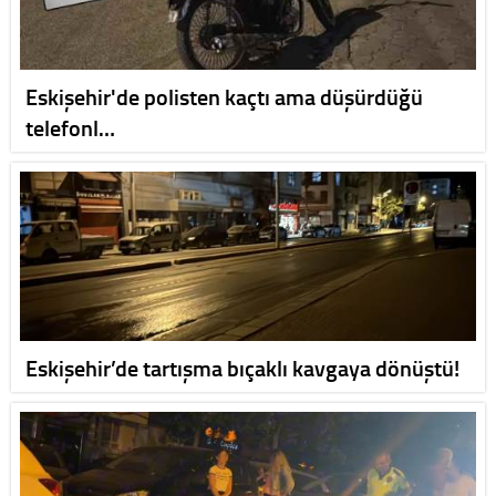
Eskişehir'de polisten kaçtı ama düşürdüğü
telefonl…
Eskişehir’de tartışma bıçaklı kavgaya dönüştü!