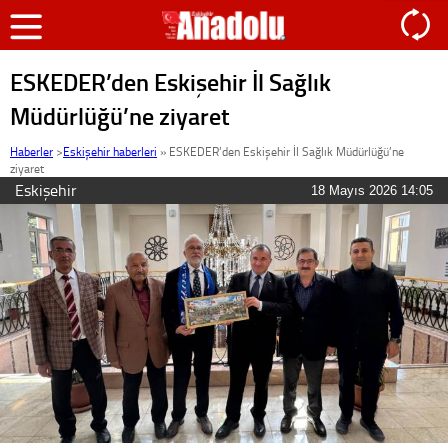
ESKEDER’den Eskişehir İl Sağlık
Müdürlüğü’ne ziyaret
Haberler
>
Eskişehir haberleri
»
ESKEDER’den Eskişehir İl Sağlık Müdürlüğü’ne
ziyaret
Eskişehir
18 Mayıs 2026 14:05