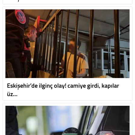
Eskişehir’de ilginç olay! camiye girdi, kapılar
üz…