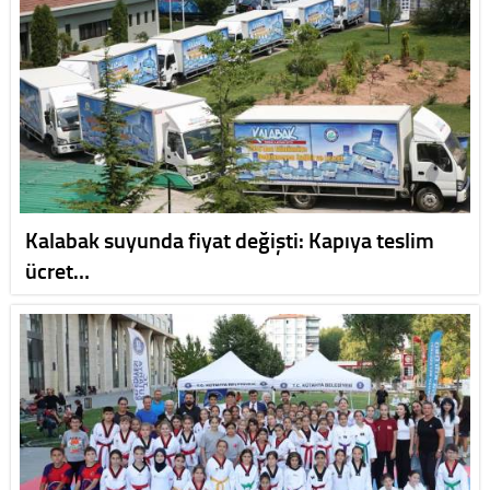
Kalabak suyunda fiyat değişti: Kapıya teslim
ücret…