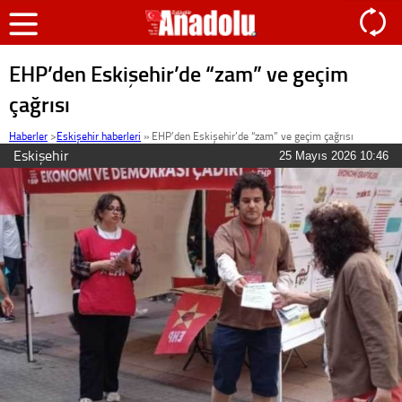
EHP’den Eskişehir’de “zam” ve geçim
çağrısı
Haberler
>
Eskişehir haberleri
»
EHP’den Eskişehir’de “zam” ve geçim çağrısı
Eskişehir
25 Mayıs 2026 10:46