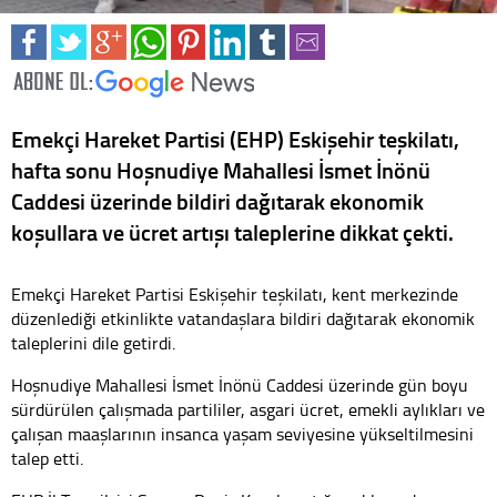
Emekçi Hareket Partisi (EHP) Eskişehir teşkilatı,
hafta sonu Hoşnudiye Mahallesi İsmet İnönü
Caddesi üzerinde bildiri dağıtarak ekonomik
koşullara ve ücret artışı taleplerine dikkat çekti.
Emekçi Hareket Partisi Eskişehir teşkilatı, kent merkezinde
düzenlediği etkinlikte vatandaşlara bildiri dağıtarak ekonomik
taleplerini dile getirdi.
Hoşnudiye Mahallesi İsmet İnönü Caddesi üzerinde gün boyu
sürdürülen çalışmada partililer, asgari ücret, emekli aylıkları ve
çalışan maaşlarının insanca yaşam seviyesine yükseltilmesini
talep etti.