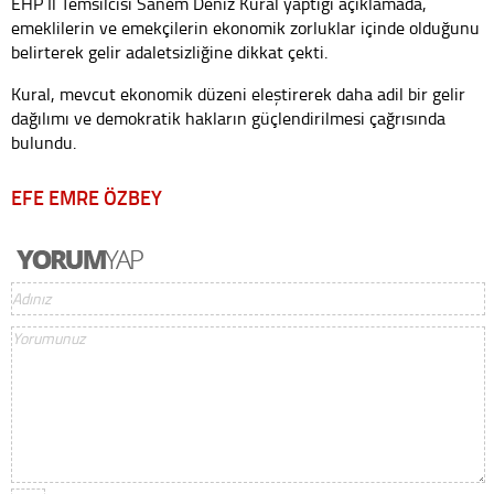
EHP İl Temsilcisi Sanem Deniz Kural yaptığı açıklamada,
emeklilerin ve emekçilerin ekonomik zorluklar içinde olduğunu
belirterek gelir adaletsizliğine dikkat çekti.
Kural, mevcut ekonomik düzeni eleştirerek daha adil bir gelir
dağılımı ve demokratik hakların güçlendirilmesi çağrısında
bulundu.
EFE EMRE ÖZBEY