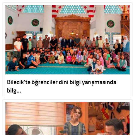
Bilecik'te öğrenciler dini bilgi yarışmasında
bilg…