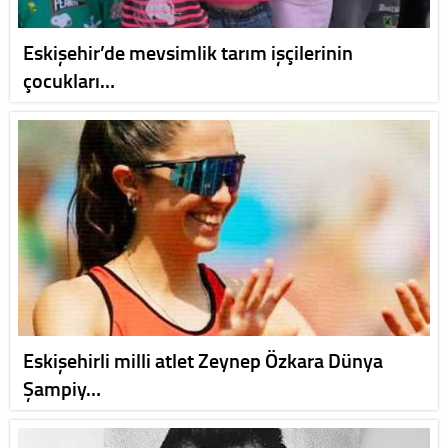
Eskişehir’de mevsimlik tarım işçilerinin
çocukları…
Eskişehirli milli atlet Zeynep Özkara Dünya
Şampiy…