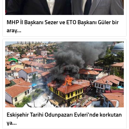
MHP İl Başkanı Sezer ve ETO Başkanı Güler bir
aray…
Eskişehir Tarihi Odunpazarı Evleri'nde korkutan
ya…