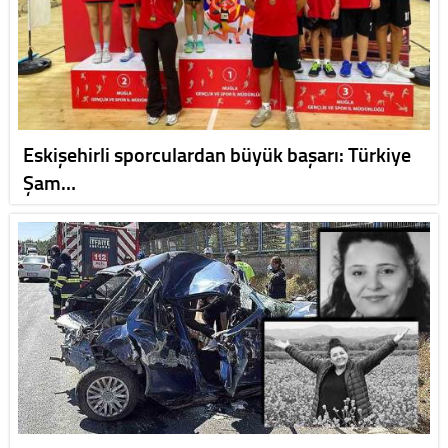
Eskişehirli sporculardan büyük başarı: Türkiye
Şam…