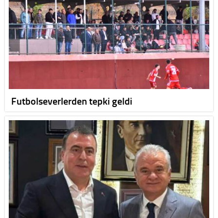
Futbolseverlerden tepki geldi