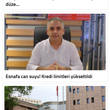
düze…
Esnafa can suyu! Kredi limitleri yükseltildi