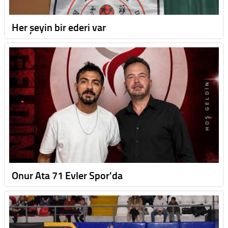
Her şeyin bir ederi var
Onur Ata 71 Evler Spor'da