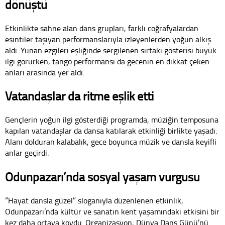
dönüştü
Etkinlikte sahne alan dans grupları, farklı coğrafyalardan
esintiler taşıyan performanslarıyla izleyenlerden yoğun alkış
aldı. Yunan ezgileri eşliğinde sergilenen sirtaki gösterisi büyük
ilgi görürken, tango performansı da gecenin en dikkat çeken
anları arasında yer aldı.
Vatandaşlar da ritme eşlik etti
Gençlerin yoğun ilgi gösterdiği programda, müziğin temposuna
kapılan vatandaşlar da dansa katılarak etkinliği birlikte yaşadı.
Alanı dolduran kalabalık, gece boyunca müzik ve dansla keyifli
anlar geçirdi.
Odunpazarı’nda sosyal yaşam vurgusu
“Hayat dansla güzel” sloganıyla düzenlenen etkinlik,
Odunpazarı’nda kültür ve sanatın kent yaşamındaki etkisini bir
kez daha ortaya koydu. Organizasyon, Dünya Dans Günü’nü