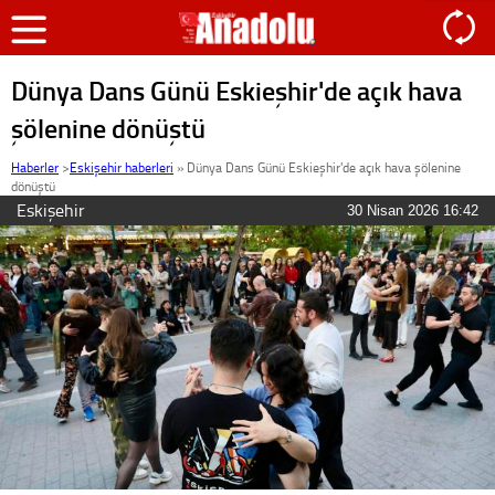
Dünya Dans Günü Eskieşhir'de açık hava
şölenine dönüştü
Haberler
>
Eskişehir haberleri
»
Dünya Dans Günü Eskieşhir'de açık hava şölenine
dönüştü
Eskişehir
30 Nisan 2026 16:42