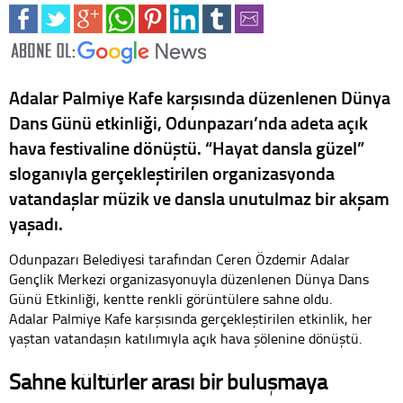
Adalar Palmiye Kafe karşısında düzenlenen Dünya
Dans Günü etkinliği, Odunpazarı’nda adeta açık
hava festivaline dönüştü. “Hayat dansla güzel”
sloganıyla gerçekleştirilen organizasyonda
vatandaşlar müzik ve dansla unutulmaz bir akşam
yaşadı.
Odunpazarı Belediyesi tarafından Ceren Özdemir Adalar
Gençlik Merkezi organizasyonuyla düzenlenen Dünya Dans
Günü Etkinliği, kentte renkli görüntülere sahne oldu.
Adalar Palmiye Kafe karşısında gerçekleştirilen etkinlik, her
yaştan vatandaşın katılımıyla açık hava şölenine dönüştü.
Sahne kültürler arası bir buluşmaya