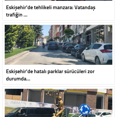
Eskişehir'de tehlikeli manzara: Vatandaş
trafiğin …
Eskişehir'de hatalı parklar sürücüleri zor
durumda…