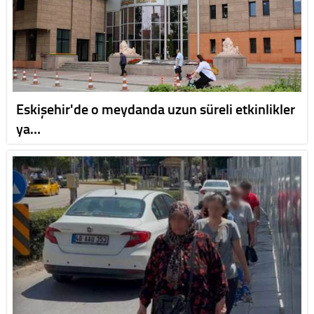
Eskişehir'de o meydanda uzun süreli etkinlikler
ya…