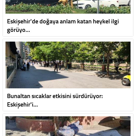
Eskişehir'de doğaya anlam katan heykel ilgi
görüyo…
Bunaltan sıcaklar etkisini sürdürüyor:
Eskişehir'i…