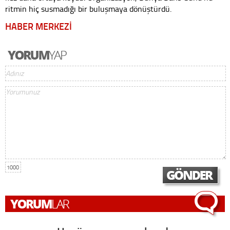
ritmin hiç susmadığı bir buluşmaya dönüştürdü.
HABER MERKEZİ
1000