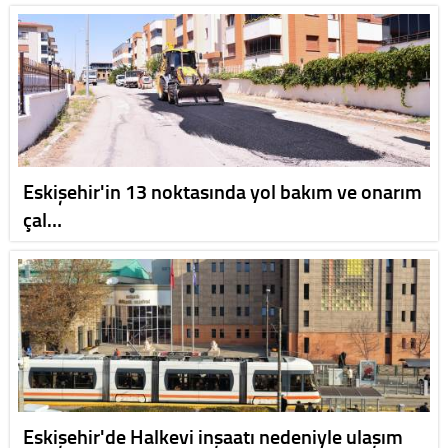
Eskişehir'in 13 noktasında yol bakım ve onarım
çal…
Eskişehir'de Halkevi inşaatı nedeniyle ulaşım