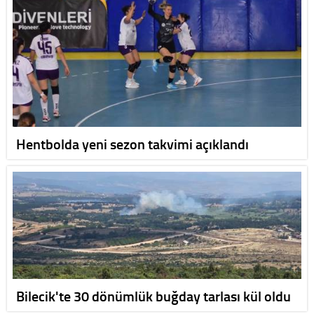
Hentbolda yeni sezon takvimi açıklandı
Bilecik'te 30 dönümlük buğday tarlası kül oldu