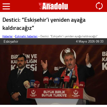
Destici: “Eskişehir’i yeniden ayağa
kaldıracağız”
Haberler
>
Eskişehir haberleri
»
Destici: “Eskişehir’i yeniden ayağa kaldıracağız”
Eskişehir
4 Mayıs 2026 09:33