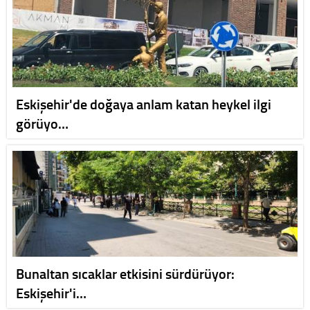
Eskişehir'de doğaya anlam katan heykel ilgi
görüyo…
Bunaltan sıcaklar etkisini sürdürüyor:
Eskişehir'i…