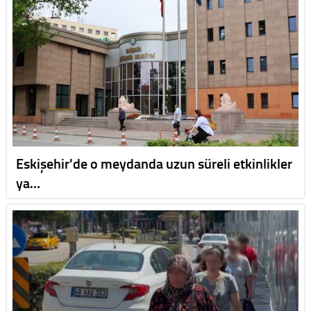
Eskişehir'de o meydanda uzun süreli etkinlikler
ya…