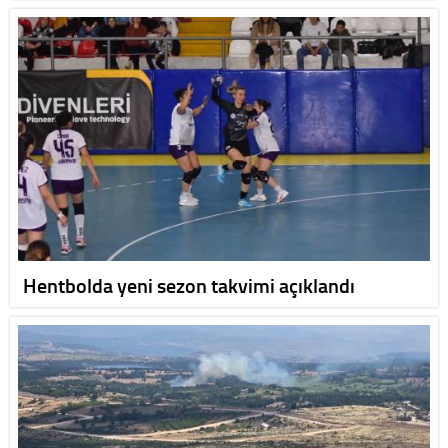
Hentbolda yeni sezon takvimi açıklandı