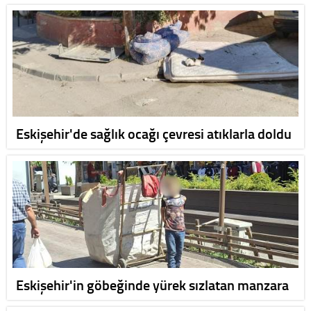
Eskişehir'de sağlık ocağı çevresi atıklarla doldu
Eskişehir'in göbeğinde yürek sızlatan manzara