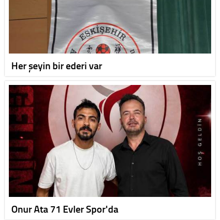
Her şeyin bir ederi var
Onur Ata 71 Evler Spor'da