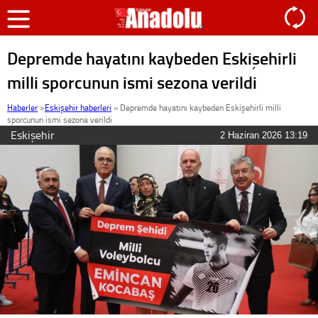
Depremde hayatını kaybeden Eskişehirli
milli sporcunun ismi sezona verildi
Haberler
>
Eskişehir haberleri
»
Depremde hayatını kaybeden Eskişehirli milli
sporcunun ismi sezona verildi
Eskişehir
2 Haziran 2026 13:19