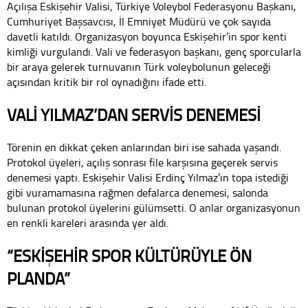
Açılışa Eskişehir Valisi, Türkiye Voleybol Federasyonu Başkanı,
Cumhuriyet Başsavcısı, İl Emniyet Müdürü ve çok sayıda
davetli katıldı. Organizasyon boyunca Eskişehir’in spor kenti
kimliği vurgulandı. Vali ve federasyon başkanı, genç sporcularla
bir araya gelerek turnuvanın Türk voleybolunun geleceği
açısından kritik bir rol oynadığını ifade etti.
VALİ YILMAZ’DAN SERVİS DENEMESİ
Törenin en dikkat çeken anlarından biri ise sahada yaşandı.
Protokol üyeleri, açılış sonrası file karşısına geçerek servis
denemesi yaptı. Eskişehir Valisi Erdinç Yılmaz’ın topa istediği
gibi vuramamasına rağmen defalarca denemesi, salonda
bulunan protokol üyelerini gülümsetti. O anlar organizasyonun
en renkli kareleri arasında yer aldı.
“ESKİŞEHİR SPOR KÜLTÜRÜYLE ÖN
PLANDA”