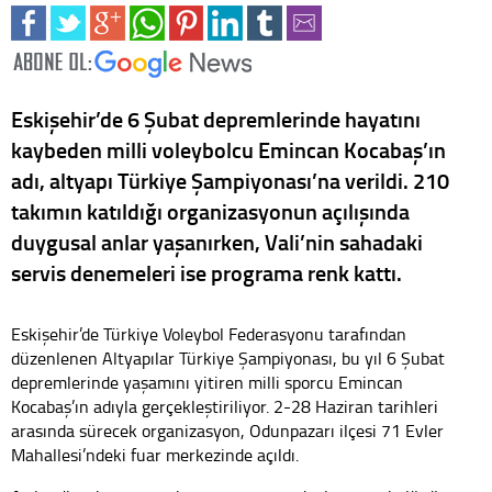
Eskişehir’de 6 Şubat depremlerinde hayatını
kaybeden milli voleybolcu Emincan Kocabaş’ın
adı, altyapı Türkiye Şampiyonası’na verildi. 210
takımın katıldığı organizasyonun açılışında
duygusal anlar yaşanırken, Vali’nin sahadaki
servis denemeleri ise programa renk kattı.
Eskişehir’de Türkiye Voleybol Federasyonu tarafından
düzenlenen Altyapılar Türkiye Şampiyonası, bu yıl 6 Şubat
depremlerinde yaşamını yitiren milli sporcu Emincan
Kocabaş’ın adıyla gerçekleştiriliyor. 2-28 Haziran tarihleri
arasında sürecek organizasyon, Odunpazarı ilçesi 71 Evler
Mahallesi’ndeki fuar merkezinde açıldı.