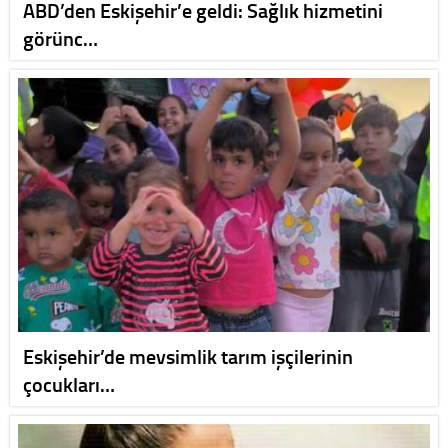
ABD’den Eskişehir’e geldi: Sağlık hizmetini
görünc…
Eskişehir’de mevsimlik tarım işçilerinin
çocukları…