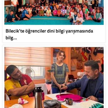
Bilecik'te öğrenciler dini bilgi yarışmasında
bilg…