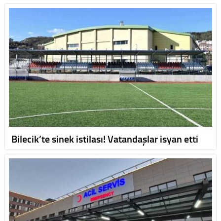
Bilecik’te sinek istilası! Vatandaşlar isyan etti