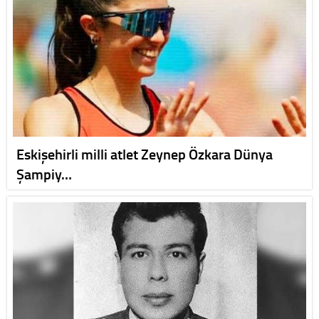
Eskişehirli milli atlet Zeynep Özkara Dünya
Şampiy…