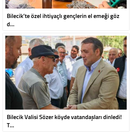
Bilecik’te özel ihtiyaçlı gençlerin el emeği göz
d…
Bilecik Valisi Sözer köyde vatandaşları dinledi!
T…