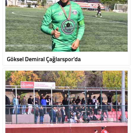
Göksel Demiral Çağlarspor’da