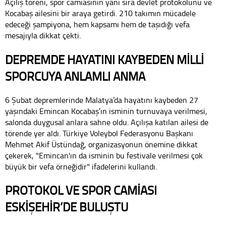
Açılış töreni, spor camiasının yanı sıra devlet protokolünü ve
Kocabaş ailesini bir araya getirdi. 210 takımın mücadele
edeceği şampiyona, hem kapsamı hem de taşıdığı vefa
mesajıyla dikkat çekti.
DEPREMDE HAYATINI KAYBEDEN MİLLİ
SPORCUYA ANLAMLI ANMA
6 Şubat depremlerinde Malatya’da hayatını kaybeden 27
yaşındaki Emincan Kocabaş’ın isminin turnuvaya verilmesi,
salonda duygusal anlara sahne oldu. Açılışa katılan ailesi de
törende yer aldı. Türkiye Voleybol Federasyonu Başkanı
Mehmet Akif Üstündağ, organizasyonun önemine dikkat
çekerek, "Emincan'ın da isminin bu festivale verilmesi çok
büyük bir vefa örneğidir" ifadelerini kullandı.
PROTOKOL VE SPOR CAMİASI
ESKİŞEHİR’DE BULUŞTU