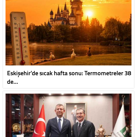
Eskişehir’de sıcak hafta sonu: Termometreler 38
de…