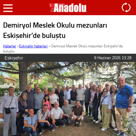
Demiryol Meslek Okulu mezunları
Eskişehir’de buluştu
Haberler
>
Eskişehir haberleri
»
Demiryol Meslek Okulu mezunları Eskişehir’de
buluştu
Eskişehir
9 Haziran 2026 13:28