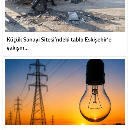
Küçük Sanayi Sitesi’ndeki tablo Eskişehir’e
yakışm…