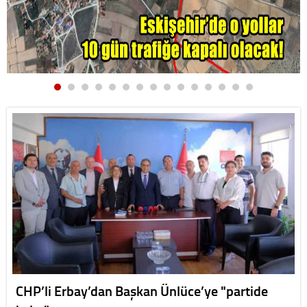
CHP’li Erbay’dan Başkan Ünlüce’ye "partide