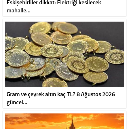
Eskişehirliler dikkat: Elektriği kesilecek
mahalle…
Gram ve çeyrek altın kaç TL? 8 Ağustos 2026
güncel…