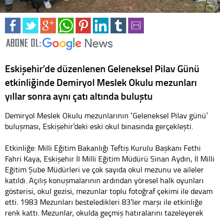
Eskişehir’de düzenlenen Geleneksel Pilav Günü
etkinliğinde Demiryol Meslek Okulu mezunları
yıllar sonra aynı çatı altında buluştu
Demiryol Meslek Okulu mezunlarının ‘Geleneksel Pilav günü’
buluşması, Eskişehir’deki eski okul binasında gerçekleşti.
Etkinliğe: Milli Eğitim Bakanlığı Teftiş Kurulu Başkanı Fethi
Fahri Kaya, Eskişehir İl Milli Eğitim Müdürü Sinan Aydın, İl Milli
Eğitim Şube Müdürleri ve çok sayıda okul mezunu ve aileler
katıldı. Açılış konuşmalarının ardından yöresel halk oyunları
gösterisi, okul gezisi, mezunlar toplu fotoğraf çekimi ile devam
etti. 1983 Mezunları besteledikleri 83’ler marşı ile etkinliğe
renk kattı. Mezunlar, okulda geçmiş hatıralarını tazeleyerek