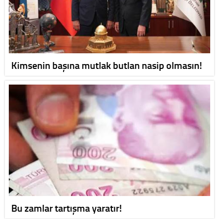
Kimsenin başına mutlak butlan nasip olmasın!
Bu zamlar tartışma yaratır!