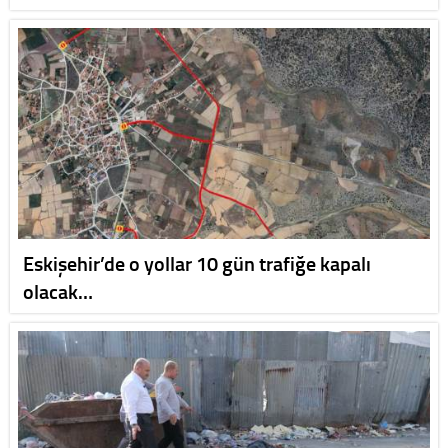
Eskişehir’de o yollar 10 gün trafiğe kapalı
olacak…