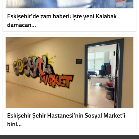
Eskişehir'de zam haberi: İşte yeni Kalabak
damacan…
Eskişehir Şehir Hastanesi’nin Sosyal Market’i
binl…