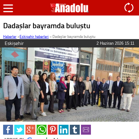
Dadaşlar bayramda buluştu
Haberler
>
Eskişehir haberleri
»
Dadaşlar bayramda buluştu
Eskişehir
2 Haziran 2026 15:11