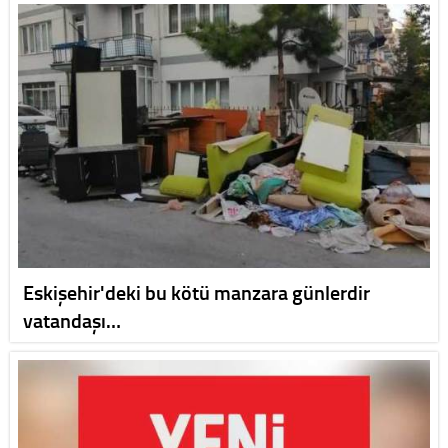
Eskişehir'deki bu kötü manzara günlerdir
vatandaşı…