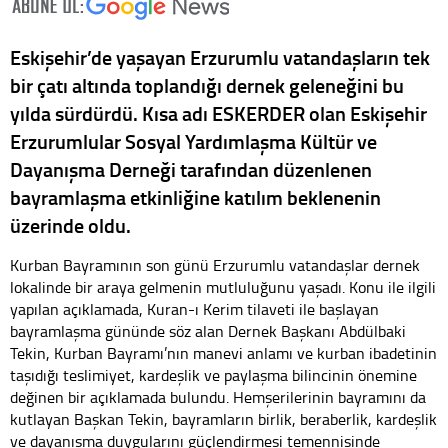
Eskişehir’de yaşayan Erzurumlu vatandaşların tek
bir çatı altında toplandığı dernek geleneğini bu
yılda sürdürdü. Kısa adı ESKERDER olan Eskişehir
Erzurumlular Sosyal Yardımlaşma Kültür ve
Dayanışma Derneği tarafından düzenlenen
bayramlaşma etkinliğine katılım beklenenin
üzerinde oldu.
Kurban Bayramının son günü Erzurumlu vatandaşlar dernek
lokalinde bir araya gelmenin mutluluğunu yaşadı. Konu ile ilgili
yapılan açıklamada, Kuran-ı Kerim tilaveti ile başlayan
bayramlaşma gününde söz alan Dernek Başkanı Abdülbaki
Tekin, Kurban Bayramı’nın manevi anlamı ve kurban ibadetinin
taşıdığı teslimiyet, kardeşlik ve paylaşma bilincinin önemine
değinen bir açıklamada bulundu. Hemşerilerinin bayramını da
kutlayan Başkan Tekin, bayramların birlik, beraberlik, kardeşlik
ve dayanışma duygularını güçlendirmesi temennisinde