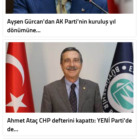
Ayşen Gürcan'dan AK Parti'nin kuruluş yıl
dönümüne…
Ahmet Ataç CHP defterini kapattı: YENİ Parti'de
de…