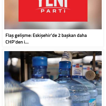
Flaş gelişme: Eskişehir'de 2 başkan daha
CHP'den i…