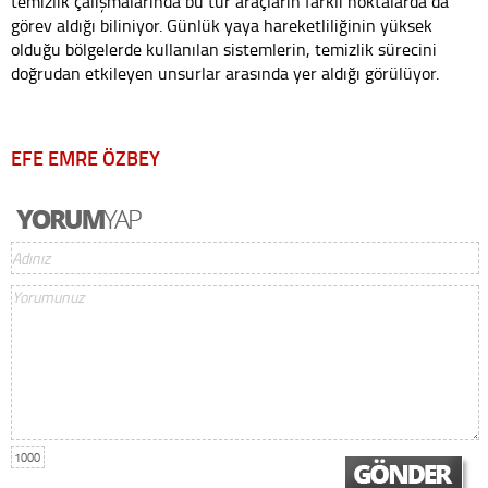
temizlik çalışmalarında bu tür araçların farklı noktalarda da
görev aldığı biliniyor. Günlük yaya hareketliliğinin yüksek
olduğu bölgelerde kullanılan sistemlerin, temizlik sürecini
doğrudan etkileyen unsurlar arasında yer aldığı görülüyor.
EFE EMRE ÖZBEY
1000