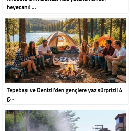
heyecanı! …
Tepebaşı ve Denizli’den gençlere yaz sürprizi! 4
g…