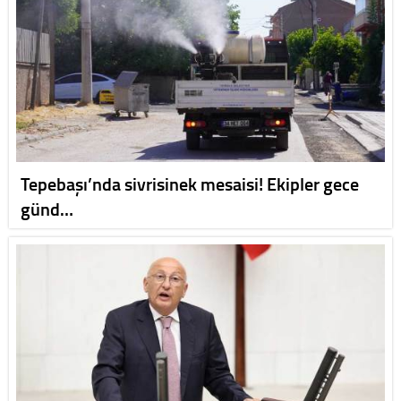
Tepebaşı’nda sivrisinek mesaisi! Ekipler gece
günd…