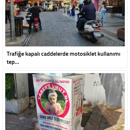
Trafiğe kapalı caddelerde motosiklet kullanımı
tep…