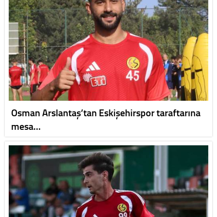
Osman Arslantaş’tan Eskişehirspor taraftarına
mesa…