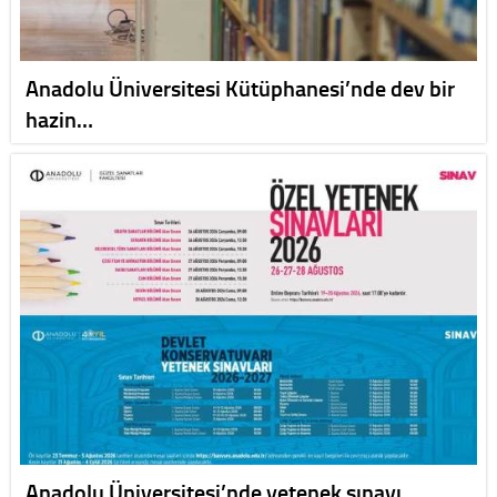
Anadolu Üniversitesi Kütüphanesi’nde dev bir
hazin…
Anadolu Üniversitesi’nde yetenek sınavı