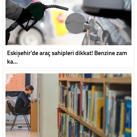
Eskişehir’de araç sahipleri dikkat! Benzine zam
ka…