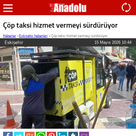
Çöp taksi hizmet vermeyi sürdürüyor
Haberler
>
Eskişehir haberleri
»
Çöp taksi hizmet vermeyi sürdürüyor
Eskişehir
15 Mayıs 2026 10:44