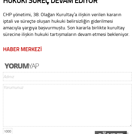
HUKUKİ SÜREÇ DEVAM EDİYOR
CHP yönetimi, 38. Olağan Kurultay’a ilişkin verilen kararın
iptali ve süreçte oluşan hukuki belirsizliğin giderilmesi
amacıyla yargıya başvurmuştu. Son kararla birlikte kurultay
sürecine ilişkin hukuki tartışmaların devam etmesi bekleniyor.
HABER MERKEZİ
1000