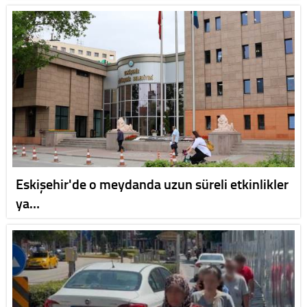
Eskişehir'de o meydanda uzun süreli etkinlikler
ya…