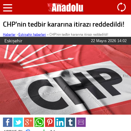
CHP'nin tedbir kararına itirazı reddedildi!
Haberler
>
Eskişehir haberleri
»
CHP'nin tedbir kararına itirazı reddedildi!
Eskişehir
22 Mayıs 2026 14:02