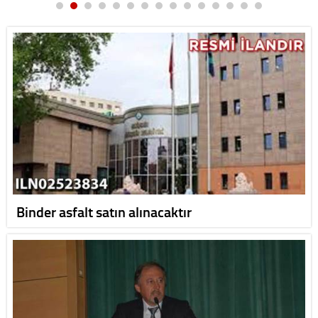
Binder asfalt satın alınacaktır