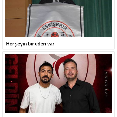
Her şeyin bir ederi var