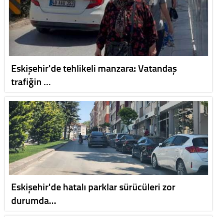
Eskişehir'de tehlikeli manzara: Vatandaş
trafiğin …
Eskişehir'de hatalı parklar sürücüleri zor
durumda…