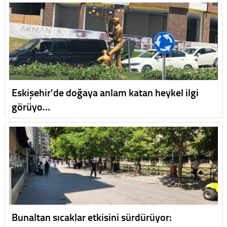
Eskişehir'de doğaya anlam katan heykel ilgi
görüyo…
Bunaltan sıcaklar etkisini sürdürüyor: