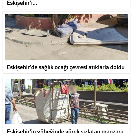
Eskişehir'i…
Eskişehir'de sağlık ocağı çevresi atıklarla doldu
Eskişehir'in göbeğinde yürek sızlatan manzara