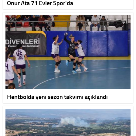
Onur Ata 71 Evler Spor'da
Hentbolda yeni sezon takvimi açıklandı