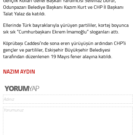
Gençlik Kolları Genel Başkan Yardımcısı Selvinaz Durur,
Odunpazarı Belediye Başkanı Kazım Kurt ve CHP İl Başkanı
Talat Yalaz da katıldı.
Ellerinde Türk bayraklarıyla yürüyen partililer, kortej boyunca
sık sık “Cumhurbaşkanı Ekrem İmamoğlu” sloganları attı.
Köprübaşı Caddesi’nde sona eren yürüyüşün ardından CHP’li
gençler ve partililer, Eskişehir Büyükşehir Belediyesi
tarafından düzenlenen 19 Mayıs fener alayına katıldı.
NAZIM AYDIN