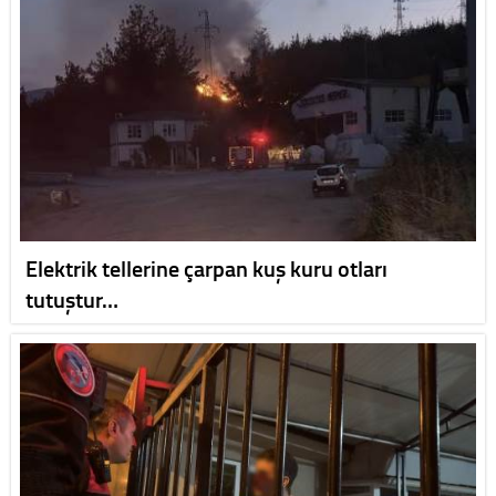
Elektrik tellerine çarpan kuş kuru otları
tutuştur…