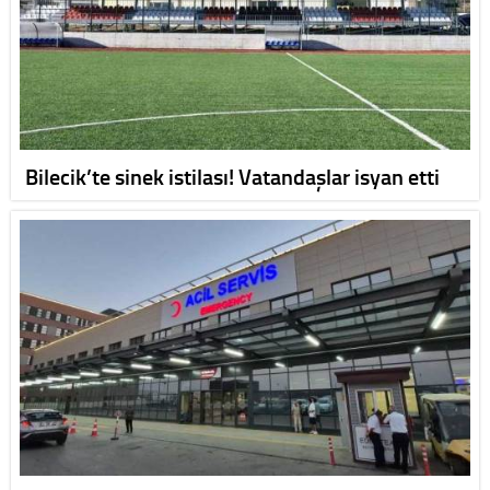
Bilecik’te sinek istilası! Vatandaşlar isyan etti