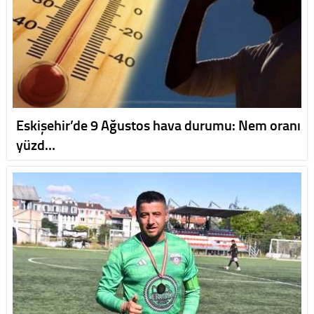
Eskişehir’de 9 Ağustos hava durumu: Nem oranı
yüzd…