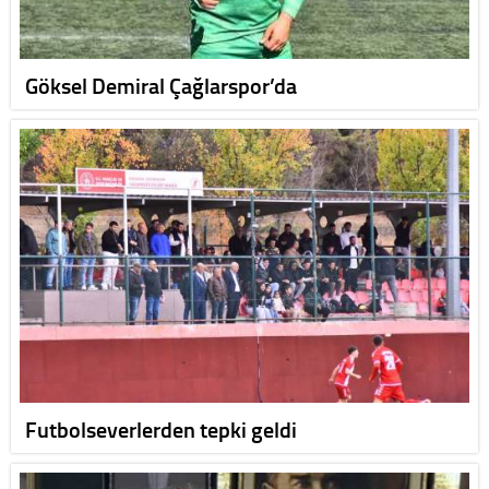
Göksel Demiral Çağlarspor’da
Futbolseverlerden tepki geldi