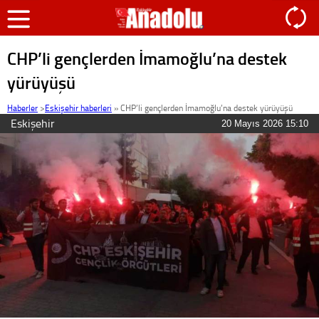
CHP’li gençlerden İmamoğlu’na destek
yürüyüşü
Haberler
>
Eskişehir haberleri
»
CHP’li gençlerden İmamoğlu’na destek yürüyüşü
Eskişehir
20 Mayıs 2026 15:10