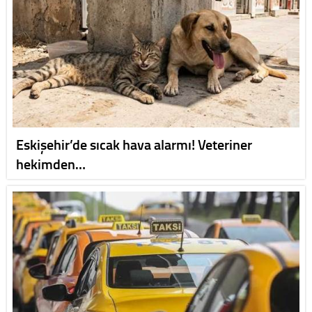
Eskişehir’de sıcak hava alarmı! Veteriner
hekimden…