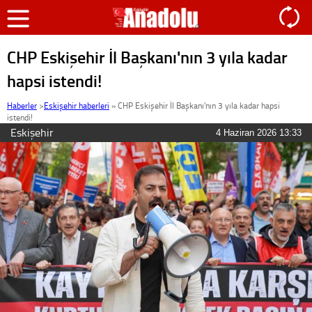
CHP Eskişehir İl Başkanı'nın 3 yıla kadar
hapsi istendi!
Haberler
>
Eskişehir haberleri
»
CHP Eskişehir İl Başkanı'nın 3 yıla kadar hapsi
istendi!
Eskişehir
4 Haziran 2026 13:33