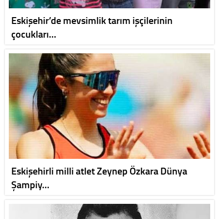
Eskişehir’de mevsimlik tarım işçilerinin
çocukları…
Eskişehirli milli atlet Zeynep Özkara Dünya
Şampiy…