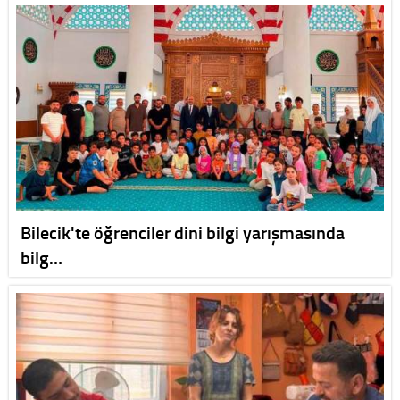
Bilecik'te öğrenciler dini bilgi yarışmasında
bilg…