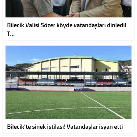
Bilecik Valisi Sözer köyde vatandaşları dinledi!
T…
Bilecik’te sinek istilası! Vatandaşlar isyan etti