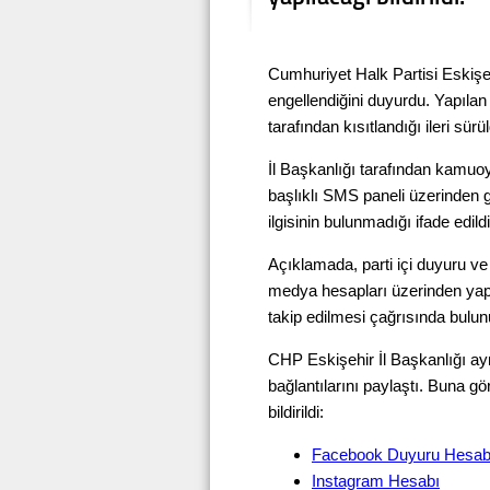
Cumhuriyet Halk Partisi Eskişeh
engellendiğini duyurdu. Yapılan
tarafından kısıtlandığı ileri sürü
İl Başkanlığı tarafından kamu
başlıklı SMS paneli üzerinden 
ilgisinin bulunmadığı ifade edildi
Açıklamada, parti içi duyuru ve
medya hesapları üzerinden yapı
takip edilmesi çağrısında bulun
CHP Eskişehir İl Başkanlığı ayr
bağlantılarını paylaştı. Buna g
bildirildi:
Facebook Duyuru Hesab
Instagram Hesabı