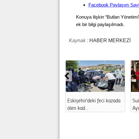
Facebook Paylaşım Sayf
Konuya ilişkin “Butlan Yönetimi
ek bir bilgi paylaşılmadı.
Kaynak :
HABER MERKEZİ
Eskişehir'deki feci kazada
Sui
ölen kad…
Ay