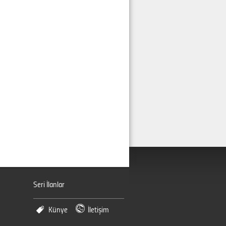
Seri İlanlar
Künye
İletişim