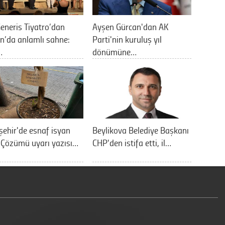
eneris Tiyatro’dan
Ayşen Gürcan'dan AK
n’da anlamlı sahne:
Parti'nin kuruluş yıl
…
dönümüne…
şehir'de esnaf isyan
Beylikova Belediye Başkanı
: Çözümü uyarı yazısı…
CHP'den istifa etti, il…