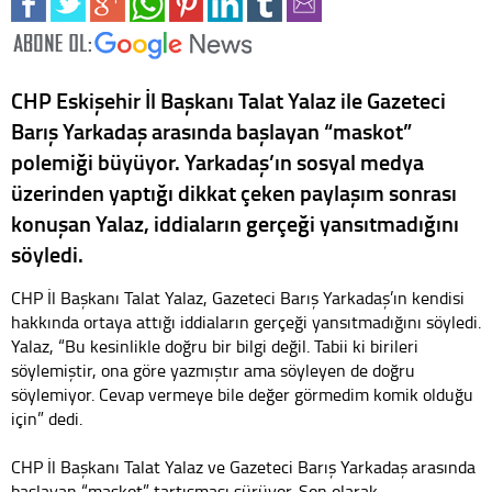
CHP Eskişehir İl Başkanı Talat Yalaz ile Gazeteci
Barış Yarkadaş arasında başlayan “maskot”
polemiği büyüyor. Yarkadaş’ın sosyal medya
üzerinden yaptığı dikkat çeken paylaşım sonrası
konuşan Yalaz, iddiaların gerçeği yansıtmadığını
söyledi.
CHP İl Başkanı Talat Yalaz, Gazeteci Barış Yarkadaş’ın kendisi
hakkında ortaya attığı iddiaların gerçeği yansıtmadığını söyledi.
Yalaz, “Bu kesinlikle doğru bir bilgi değil. Tabii ki birileri
söylemiştir, ona göre yazmıştır ama söyleyen de doğru
söylemiyor. Cevap vermeye bile değer görmedim komik olduğu
için” dedi.
CHP İl Başkanı Talat Yalaz ve Gazeteci Barış Yarkadaş arasında
başlayan “maskot” tartışması sürüyor. Son olarak