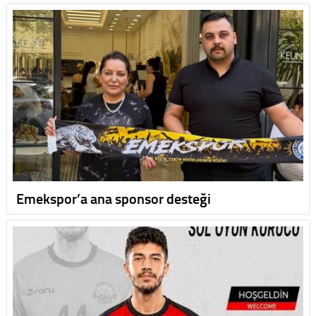
Emekspor’a ana sponsor desteği