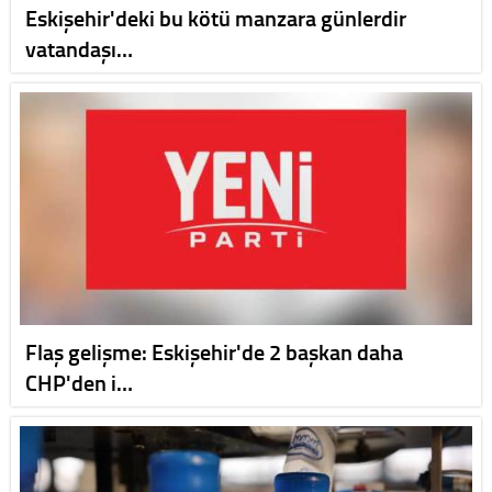
Eskişehir'deki bu kötü manzara günlerdir
vatandaşı…
Flaş gelişme: Eskişehir'de 2 başkan daha
CHP'den i…