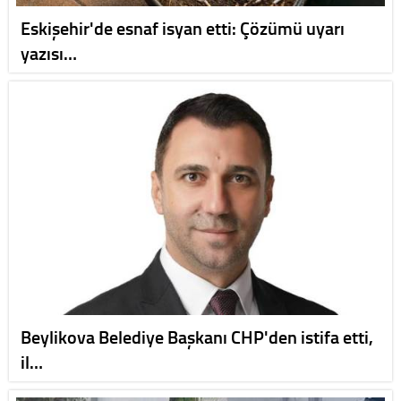
Eskişehir'de esnaf isyan etti: Çözümü uyarı
yazısı…
Beylikova Belediye Başkanı CHP'den istifa etti,
il…