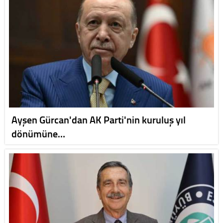
Ayşen Gürcan'dan AK Parti'nin kuruluş yıl
dönümüne…