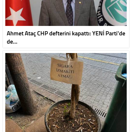
Ahmet Ataç CHP defterini kapattı: YENİ Parti'de
de…