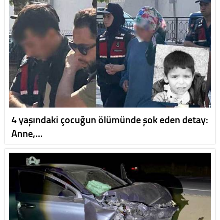
4 yaşındaki çocuğun ölümünde şok eden detay:
Anne,…