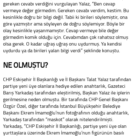
gereken cevabı verdiğini vurgulayan Yalaz, “Ben cevap
vermeye değer görmedim. Gereken cevabı verdim, kestim. Bu
kesinlikle doğru bir bilgi değil. Tabii ki birileri söylemiştir, ona
göre yazmıştır ama söyleyen de doğru söylemiyor. Böyle bir
olay kesinlikle yaşanmamıştır. Cevap vermeye bile değer
görmedim komik olduğu için. Cevabımdan çok rahatsız olmuş
olsa gerek. O kadar uğraş uğraş onu uydurmuş. Ya kendisi
uydurdu ya da birileri yalan bilgi verdi” şeklinde konuştu.
NE OLMUŞTU?
CHP Eskişehir İl Başkanlığı ve İl Başkanı Talat Yalaz tarafından
partiye yeni üye olanlara hediye edilen anahtarlık, Gazeteci
Barış Yarkadaş tarafından eleştirilmiş, Başkan Yalaz ile iplerin
gerilmesine neden olmuştu. Bir tarafında CHP Genel Başkanı
Özgür Özel, diğer tarafında İstanbul Büyükşehir Belediye
Başkanı Ekrem İmamoğlu’nun fotoğrafının olduğu anahtarlık,
Yarkadaş tarafından “maskot” olarak nitelendirilmişti.
Yarkadaş, “CHP Eskişehir İl Başkanlığı, partiye yeni üye olan
yurttaşlara üzerinde Ekrem İmamoğlu’nun figürünün basılı