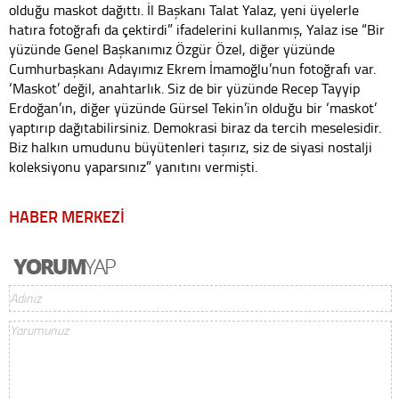
olduğu maskot dağıttı. İl Başkanı Talat Yalaz, yeni üyelerle
hatıra fotoğrafı da çektirdi” ifadelerini kullanmış, Yalaz ise “Bir
yüzünde Genel Başkanımız Özgür Özel, diğer yüzünde
Cumhurbaşkanı Adayımız Ekrem İmamoğlu’nun fotoğrafı var.
‘Maskot’ değil, anahtarlık. Siz de bir yüzünde Recep Tayyip
Erdoğan’ın, diğer yüzünde Gürsel Tekin’in olduğu bir ‘maskot’
yaptırıp dağıtabilirsiniz. Demokrasi biraz da tercih meselesidir.
Biz halkın umudunu büyütenleri taşırız, siz de siyasi nostalji
koleksiyonu yaparsınız” yanıtını vermişti.
HABER MERKEZİ