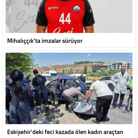
Mihalıççık'ta imzalar sürüyor
Eskişehir'deki feci kazada ölen kadın araçtan