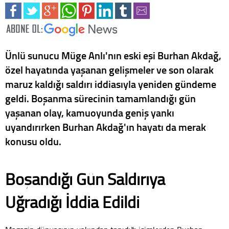
Ünlü sunucu Müge Anlı'nın eski eşi Burhan Akdağ,
özel hayatında yaşanan gelişmeler ve son olarak
maruz kaldığı saldırı iddiasıyla yeniden gündeme
geldi. Boşanma sürecinin tamamlandığı gün
yaşanan olay, kamuoyunda geniş yankı
uyandırırken Burhan Akdağ'ın hayatı da merak
konusu oldu.
Boşandığı Gün Saldırıya
Uğradığı İddia Edildi