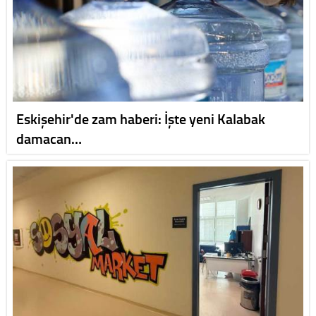
Eskişehir'de zam haberi: İşte yeni Kalabak
damacan…