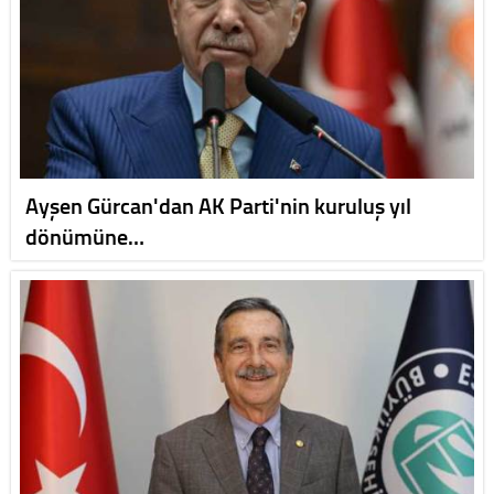
Ayşen Gürcan'dan AK Parti'nin kuruluş yıl
dönümüne…