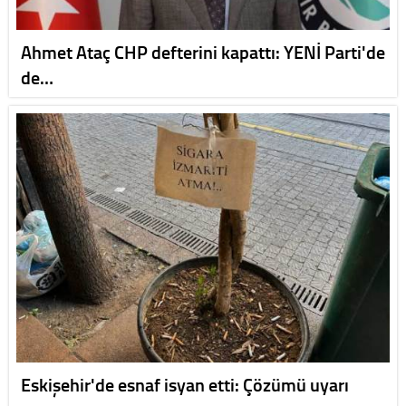
Ahmet Ataç CHP defterini kapattı: YENİ Parti'de
de…
Eskişehir'de esnaf isyan etti: Çözümü uyarı