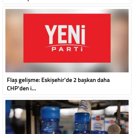
Flaş gelişme: Eskişehir'de 2 başkan daha
CHP'den i…