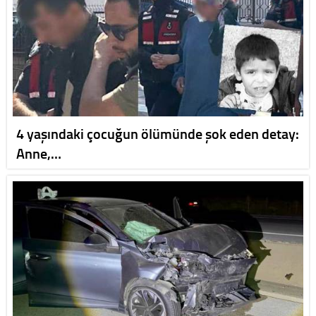
4 yaşındaki çocuğun ölümünde şok eden detay:
Anne,…