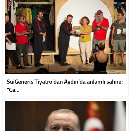
SuiGeneris Tiyatro’dan Aydın’da anlamlı sahne:
“Ca…