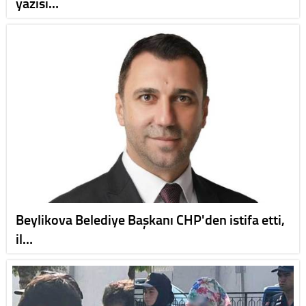
yazısı…
Beylikova Belediye Başkanı CHP'den istifa etti,
il…