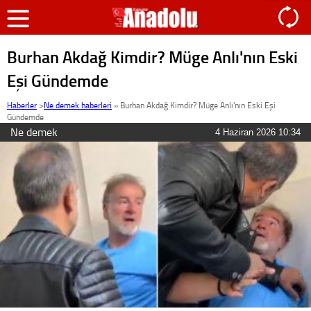
Burhan Akdağ Kimdir? Müge Anlı'nın Eski
Eşi Gündemde
Haberler
>
Ne demek haberleri
»
Burhan Akdağ Kimdir? Müge Anlı'nın Eski Eşi
Gündemde
Ne demek
4 Haziran 2026 10:34