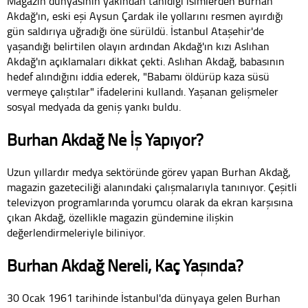
Magazin dünyasının yakından tanıdığı isimlerden Burhan
Akdağ'ın, eski eşi Aysun Çardak ile yollarını resmen ayırdığı
gün saldırıya uğradığı öne sürüldü. İstanbul Ataşehir'de
yaşandığı belirtilen olayın ardından Akdağ'ın kızı Aslıhan
Akdağ'ın açıklamaları dikkat çekti. Aslıhan Akdağ, babasının
hedef alındığını iddia ederek, "Babamı öldürüp kaza süsü
vermeye çalıştılar" ifadelerini kullandı. Yaşanan gelişmeler
sosyal medyada da geniş yankı buldu.
Burhan Akdağ Ne İş Yapıyor?
Uzun yıllardır medya sektöründe görev yapan Burhan Akdağ,
magazin gazeteciliği alanındaki çalışmalarıyla tanınıyor. Çeşitli
televizyon programlarında yorumcu olarak da ekran karşısına
çıkan Akdağ, özellikle magazin gündemine ilişkin
değerlendirmeleriyle biliniyor.
Burhan Akdağ Nereli, Kaç Yaşında?
30 Ocak 1961 tarihinde İstanbul'da dünyaya gelen Burhan