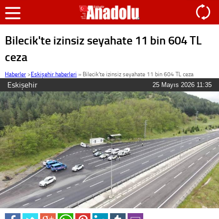
Bilecik'te izinsiz seyahate 11 bin 604 TL
ceza
Haberler
>
Eskişehir haberleri
»
Bilecik'te izinsiz seyahate 11 bin 604 TL ceza
Eskişehir
25 Mayıs 2026 11:35