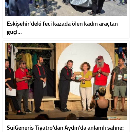
Eskişehir'deki feci kazada ölen kadın araçtan
güçl…
SuiGeneris Tiyatro’dan Aydın’da anlamlı sahne: