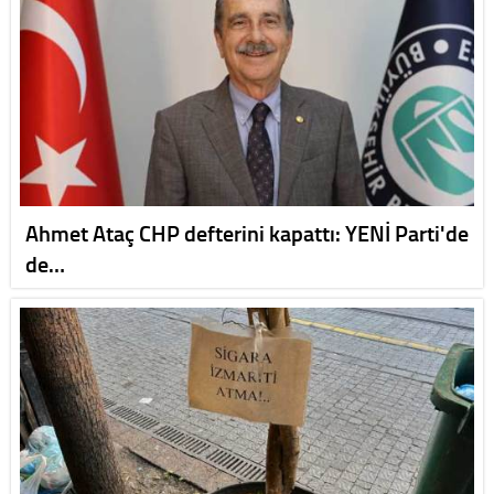
Ahmet Ataç CHP defterini kapattı: YENİ Parti'de
de…