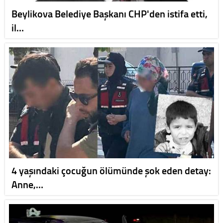
Beylikova Belediye Başkanı CHP'den istifa etti,
il…
4 yaşındaki çocuğun ölümünde şok eden detay:
Anne,…