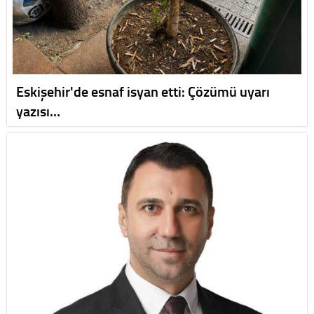
Eskişehir'de esnaf isyan etti: Çözümü uyarı
yazısı…