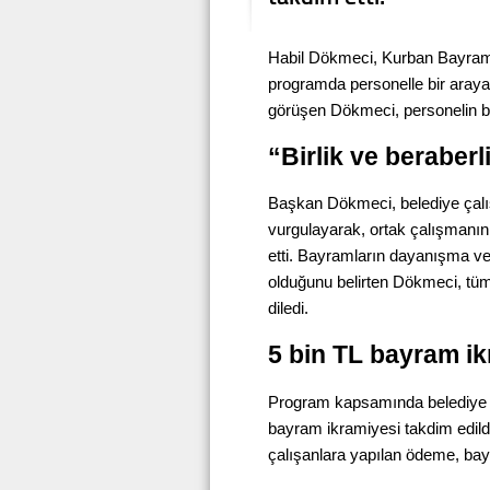
Habil Dökmeci, Kurban Bayram
programda personelle bir araya g
görüşen Dökmeci, personelin ba
“Birlik ve beraberl
Başkan Dökmeci, belediye çalışa
vurgulayarak, ortak çalışmanın 
etti. Bayramların dayanışma ve
olduğunu belirten Dökmeci, tüm 
diledi.
5 bin TL bayram ik
Program kapsamında belediye p
bayram ikramiyesi takdim edil
çalışanlara yapılan ödeme, ba