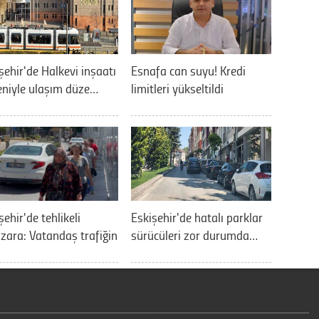
şehir'de Halkevi inşaatı
Esnafa can suyu! Kredi
niyle ulaşım düze…
limitleri yükseltildi
şehir'de tehlikeli
Eskişehir'de hatalı parklar
ara: Vatandaş trafiğin
sürücüleri zor durumda…