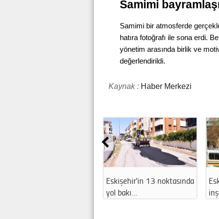
Samimi bayramlaşm
Samimi bir atmosferde gerçekl
hatıra fotoğrafı ile sona erdi.
yönetim arasında birlik ve mot
değerlendirildi.
Kaynak :
Haber Merkezi
Eskişehir'in 13 noktasında
Esk
yol bakı…
in