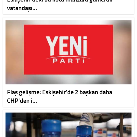
vatandaşı…
Flaş gelişme: Eskişehir'de 2 başkan daha
CHP'den i…