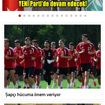
Şapçı hücuma önem veriyor