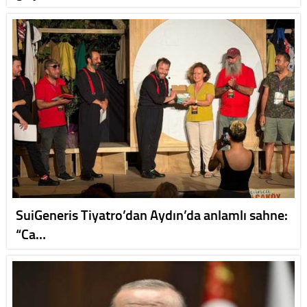
SuiGeneris Tiyatro’dan Aydın’da anlamlı sahne:
“Ca…