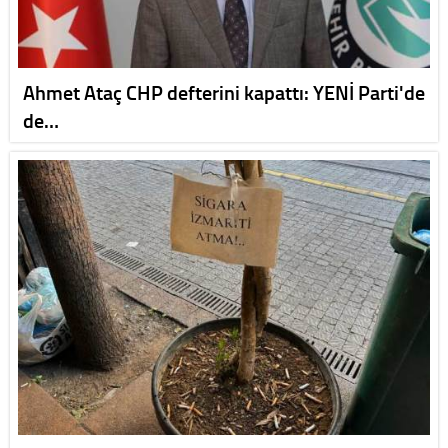
Ahmet Ataç CHP defterini kapattı: YENİ Parti'de
de…