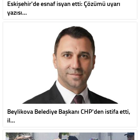
Eskişehir'de esnaf isyan etti: Çözümü uyarı
yazısı…
Beylikova Belediye Başkanı CHP'den istifa etti,
il…