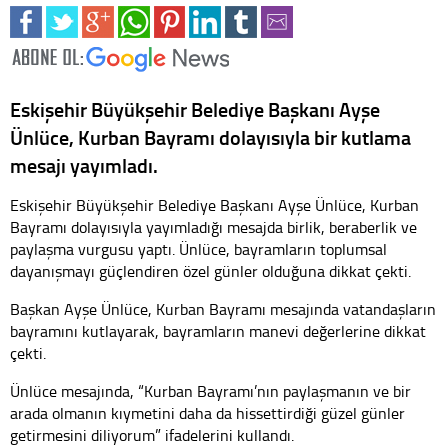
Eskişehir Büyükşehir Belediye Başkanı Ayşe
Ünlüce, Kurban Bayramı dolayısıyla bir kutlama
mesajı yayımladı.
Eskişehir Büyükşehir Belediye Başkanı Ayşe Ünlüce, Kurban
Bayramı dolayısıyla yayımladığı mesajda birlik, beraberlik ve
paylaşma vurgusu yaptı. Ünlüce, bayramların toplumsal
dayanışmayı güçlendiren özel günler olduğuna dikkat çekti.
Başkan Ayşe Ünlüce, Kurban Bayramı mesajında vatandaşların
bayramını kutlayarak, bayramların manevi değerlerine dikkat
çekti.
Ünlüce mesajında, “Kurban Bayramı’nın paylaşmanın ve bir
arada olmanın kıymetini daha da hissettirdiği güzel günler
getirmesini diliyorum” ifadelerini kullandı.