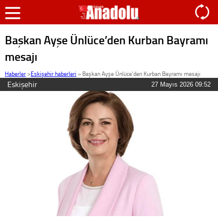
Başkan Ayşe Ünlüce’den Kurban Bayramı
mesajı
Haberler
>
Eskişehir haberleri
»
Başkan Ayşe Ünlüce’den Kurban Bayramı mesajı
Eskişehir
27 Mayıs 2026 09:52