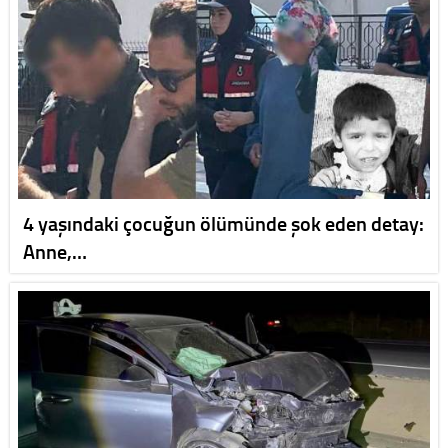
4 yaşındaki çocuğun ölümünde şok eden detay:
Anne,…