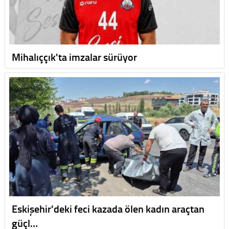
Mihalıççık'ta imzalar sürüyor
Eskişehir'deki feci kazada ölen kadın araçtan
güçl…