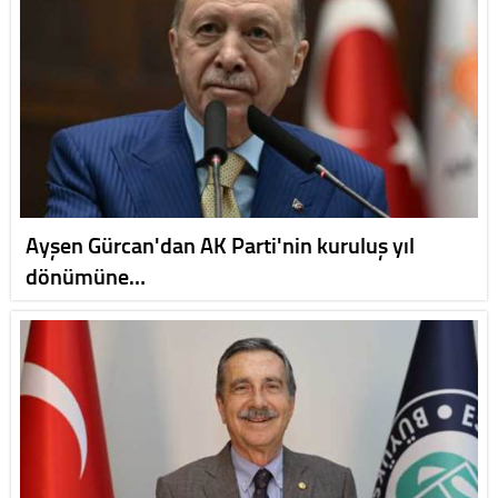
Ayşen Gürcan'dan AK Parti'nin kuruluş yıl
dönümüne…