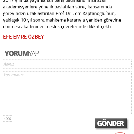
2017 yılında yayımlanan barış bildirisine imza atan
akademisyenlere yönelik başlatılan süreç kapsamında
görevinden uzaklaştırılan Prof. Dr. Cem Kaptanoğlu’nun,
yaklaşık 10 yıl sonra mahkeme kararıyla yeniden görevine
dönmesi akademi ve meslek çevrelerinde dikkat çekti.
EFE EMRE ÖZBEY
1000