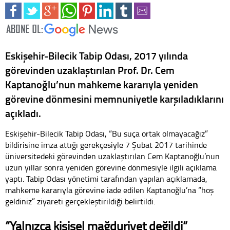
Eskişehir-Bilecik Tabip Odası, 2017 yılında
görevinden uzaklaştırılan Prof. Dr. Cem
Kaptanoğlu’nun mahkeme kararıyla yeniden
görevine dönmesini memnuniyetle karşıladıklarını
açıkladı.
Eskişehir-Bilecik Tabip Odası, “Bu suça ortak olmayacağız”
bildirisine imza attığı gerekçesiyle 7 Şubat 2017 tarihinde
üniversitedeki görevinden uzaklaştırılan Cem Kaptanoğlu’nun
uzun yıllar sonra yeniden görevine dönmesiyle ilgili açıklama
yaptı. Tabip Odası yönetimi tarafından yapılan açıklamada,
mahkeme kararıyla görevine iade edilen Kaptanoğlu’na “hoş
geldiniz” ziyareti gerçekleştirildiği belirtildi.
“Yalnızca kişisel mağduriyet değildi”