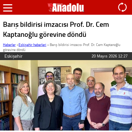
Barış bildirisi imzacısı Prof. Dr. Cem
Kaptanoğlu görevine döndü
Haberler
>
Eskişehir haberleri
»
Barış bildirisi imzacısı Prof. Dr. Cem Kaptanoğlu
görevine döndü
Eskişehir
20 Mayıs 2026 12:27