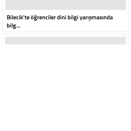
Bilecik'te öğrenciler dini bilgi yarışmasında
bilg…