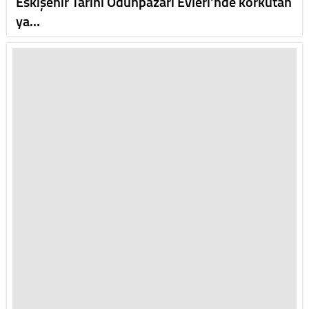
Eskişehir Tarihi Odunpazarı Evleri'nde korkutan
ya…