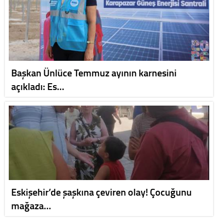
Başkan Ünlüce Temmuz ayının karnesini
açıkladı: Es…
Eskişehir’de şaşkına çeviren olay! Çocuğunu
mağaza…