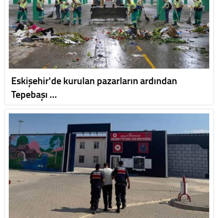
Eskişehir'de kurulan pazarların ardından
Tepebaşı …