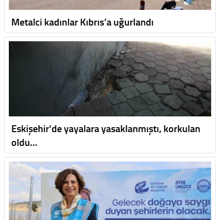
Metalci kadınlar Kıbrıs’a uğurlandı
Eskişehir'de yayalara yasaklanmıştı, korkulan
oldu…