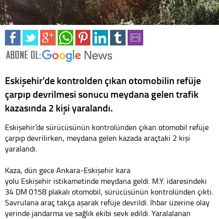
Eskişehir’de kontrolden çıkan otomobilin refüje
çarpıp devrilmesi sonucu meydana gelen trafik
kazasında 2 kişi yaralandı.
Eskişehir’de sürücüsünün kontrolünden çıkan otomobil refüje
çarpıp devrilirken, meydana gelen kazada araçtaki 2 kişi
yaralandı.
Kaza, dün gece Ankara-Eskişehir kara
yolu Eskişehir istikametinde meydana geldi. M.Y. idaresindeki
34 DM 0158 plakalı otomobil, sürücüsünün kontrolünden çıktı.
Savrulana araç takça aşarak refüje devrildi. İhbar üzerine olay
yerinde jandarma ve sağlık ekibi sevk edildi. Yaralalanan