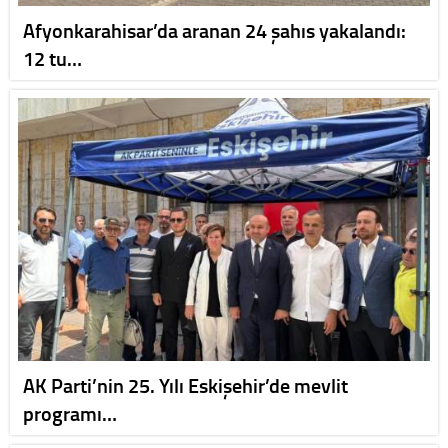
Afyonkarahisar’da aranan 24 şahıs yakalandı:
12 tu…
AK Parti’nin 25. Yılı Eskişehir’de mevlit
programı…