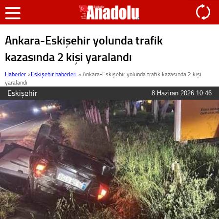
Ankara-Eskişehir yolunda trafik
kazasında 2 kişi yaralandı
Haberler
>
Eskişehir haberleri
»
Ankara-Eskişehir yolunda trafik kazasında 2 kişi
yaralandı
Eskişehir
8 Haziran 2026 10:46