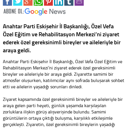
Anahtar Parti Eskişehir İl Başkanlığı, Özel Vefa
Özel Eğitim ve Rehabilitasyon Merkezi’ni ziyaret
ederek özel gereksinimli bireyler ve aileleriyle bir
araya geldi.
Anahtar Parti Eskişehir İl Başkanlığı, Özel Vefa Özel Eğitim ve
Rehabilitasyon Merkezi’ni ziyaret ederek özel gereksinimli
bireyler ve aileleriyle bir araya geldi. Ziyarette samimi bir
atmosfer oluşurken, katılımcılar aynı sofrada buluşarak sohbet
etti ve ailelerin yaşadığı sorunları dinledi.
Ziyaret kapsamında özel gereksinimli bireyler ve aileleriyle bir
araya gelen parti heyeti, günlük yaşamda karşılaşılan
zorluklara ilişkin görüş alışverişinde bulundu. Samimi
görüntülerin ortaya çıktığı buluşma, karşılıklı etkileşimle
gerçekleşti. Ziyaretin, özel gereksinimli bireylerin yaşadığı