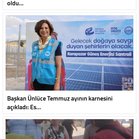
oldu…
Başkan Ünlüce Temmuz ayının karnesini
açıkladı: Es…