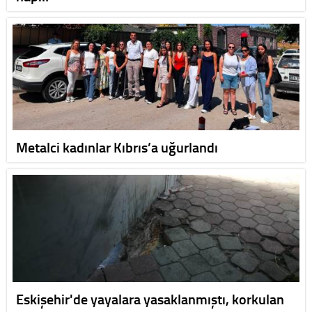
Metalci kadınlar Kıbrıs’a uğurlandı
Eskişehir'de yayalara yasaklanmıştı, korkulan