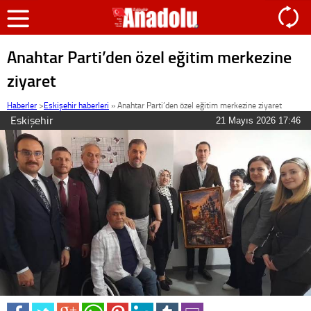
Anahtar Parti’den özel eğitim merkezine
ziyaret
Haberler
>
Eskişehir haberleri
»
Anahtar Parti’den özel eğitim merkezine ziyaret
Eskişehir
21 Mayıs 2026 17:46