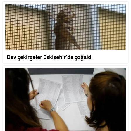
Dev çekirgeler Eskişehir'de çoğaldı