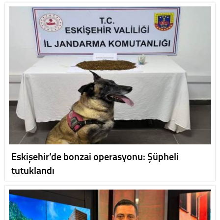
Eskişehir’de bonzai operasyonu: Şüpheli
tutuklandı