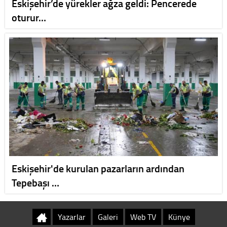
Eskişehir’de yürekler ağza geldi: Pencerede
oturur…
Eskişehir'de kurulan pazarların ardından
Tepebaşı …
Yazarlar
Galeri
Web TV
Künye