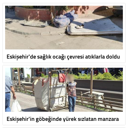
Eskişehir'de sağlık ocağı çevresi atıklarla doldu
Eskişehir'in göbeğinde yürek sızlatan manzara