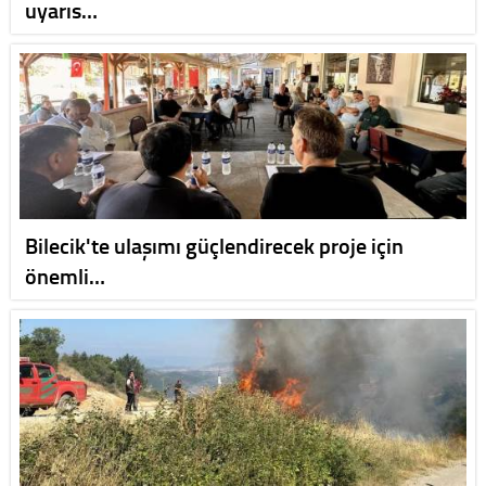
uyarıs…
Bilecik'te ulaşımı güçlendirecek proje için
önemli…