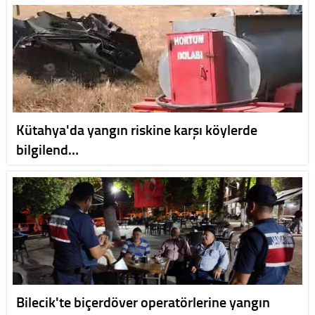
Kütahya'da yangın riskine karşı köylerde
bilgilend…
Bilecik'te biçerdöver operatörlerine yangın