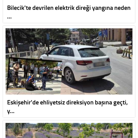
Bilecik'te devrilen elektrik direği yangına neden
…
Eskişehir'de ehliyetsiz direksiyon başına geçti,
y…