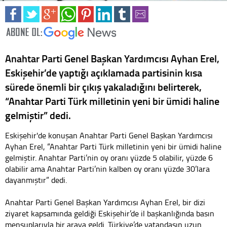
Anahtar Parti Genel Başkan Yardımcısı Ayhan Erel,
Eskişehir’de yaptığı açıklamada partisinin kısa
sürede önemli bir çıkış yakaladığını belirterek,
“Anahtar Parti Türk milletinin yeni bir ümidi haline
gelmiştir” dedi.
Eskişehir'de konuşan Anahtar Parti Genel Başkan Yardımcısı
Ayhan Erel, “Anahtar Parti Türk milletinin yeni bir ümidi haline
gelmiştir. Anahtar Parti’nin oy oranı yüzde 5 olabilir, yüzde 6
olabilir ama Anahtar Parti’nin kalben oy oranı yüzde 30’lara
dayanmıştır” dedi.
Anahtar Parti Genel Başkan Yardımcısı Ayhan Erel, bir dizi
ziyaret kapsamında geldiği Eskişehir’de il başkanlığında basın
mensuplarıyla bir araya geldi. Türkiye’de vatandaşın uzun