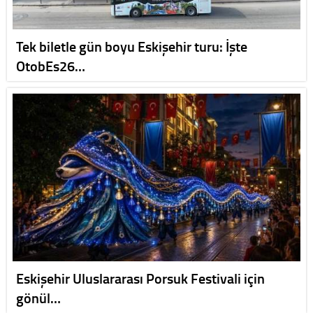
Tek biletle gün boyu Eskişehir turu: İşte
OtobEs26…
Eskişehir Uluslararası Porsuk Festivali için
gönül…