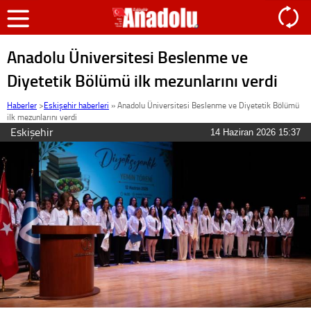
Anadolu Üniversitesi Beslenme ve
Diyetetik Bölümü ilk mezunlarını verdi
Haberler
>
Eskişehir haberleri
»
Anadolu Üniversitesi Beslenme ve Diyetetik Bölümü
ilk mezunlarını verdi
Eskişehir
14 Haziran 2026 15:37