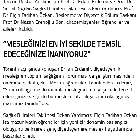
Törene Rektör Yardımcıları Prof. Dr. Erkan Erdemir ve Prof. Dr.
Serpil Koçdar, Sağlık Bilimleri Fakültesi Dekan Yardımcısı Prof.
Dr. Elçin Tadıhan Özkan, Beslenme ve Diyetetik Bölüm Başkanı
Prof. Dr. Nazan Erenoğlu Son, akademisyenler, öğrenciler ve
aileleri katıldı.
“MESLEĞİNİZİ EN İYİ ŞEKİLDE TEMSİL
EDECEĞİNİZE İNANIYORUZ”
Törenin açılışında konuşan Erkan Erdemir, diyetisyenlik
mesleğinin toplum sağlığının korunması ve geliştirilmesindeki
önemine dikkat çekti. Mezun öğrencileri tebrik eden Erdemir,
“Sahip olduğunuz donanımla mesleğinizi en iyi şekilde temsil
edeceğinize ve güçlü bir mesleki tutarlılığa sahip olacağınıza
inancımız tamdır” dedi.
Sağlık Bilimleri Fakültesi Dekan Yardımcısı Elçin Tadıhan Özkan
ise mezuniyetin öğrenciler için yeni bir dönemin başlangıcı
olduğunu belirterek genç diyetisyenlere meslek hayatlarında
başarılar diledi.