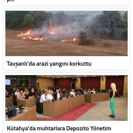
Tavşanlı'da arazi yangını korkuttu
Kütahya'da muhtarlara Depozito Yönetim