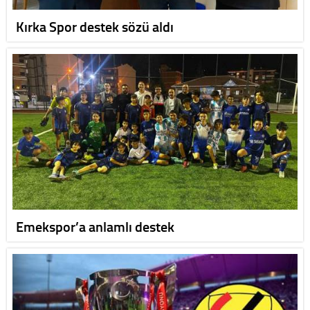
Kırka Spor destek sözü aldı
Emekspor’a anlamlı destek