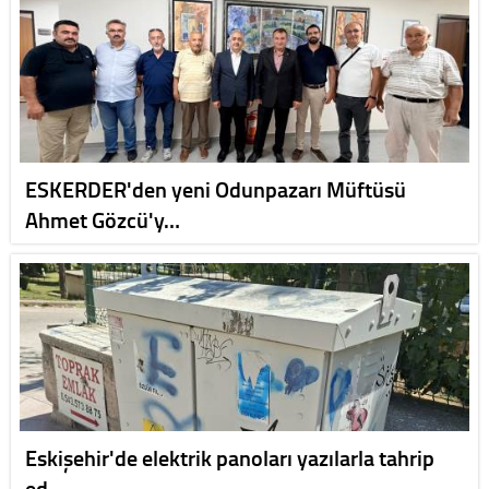
ESKERDER'den yeni Odunpazarı Müftüsü
Ahmet Gözcü'y…
Eskişehir'de elektrik panoları yazılarla tahrip
ed…