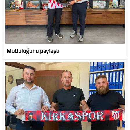
Mutluluğunu paylaştı