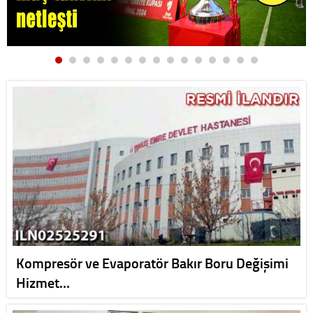
Kompresör ve Evaporatör Bakır Boru Değişimi
Hizmet…