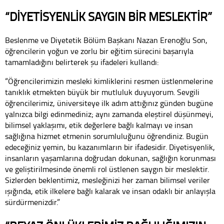
“DİYETİSYENLİK SAYGIN BİR MESLEKTİR”
Beslenme ve Diyetetik Bölüm Başkanı Nazan Erenoğlu Son,
öğrencilerin yoğun ve zorlu bir eğitim sürecini başarıyla
tamamladığını belirterek şu ifadeleri kullandı:
“Öğrencilerimizin mesleki kimliklerini resmen üstlenmelerine
tanıklık etmekten büyük bir mutluluk duyuyorum. Sevgili
öğrencilerimiz, üniversiteye ilk adım attığınız günden bugüne
yalnızca bilgi edinmediniz; aynı zamanda eleştirel düşünmeyi,
bilimsel yaklaşımı, etik değerlere bağlı kalmayı ve insan
sağlığına hizmet etmenin sorumluluğunu öğrendiniz. Bugün
edeceğiniz yemin, bu kazanımların bir ifadesidir. Diyetisyenlik,
insanların yaşamlarına doğrudan dokunan, sağlığın korunması
ve geliştirilmesinde önemli rol üstlenen saygın bir meslektir.
Sizlerden beklentimiz, mesleğinizi her zaman bilimsel veriler
ışığında, etik ilkelere bağlı kalarak ve insan odaklı bir anlayışla
sürdürmenizdir.”