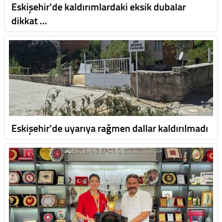
Eskişehir'de kaldırımlardaki eksik dubalar
dikkat …
Eskişehir'de uyarıya rağmen dallar kaldırılmadı