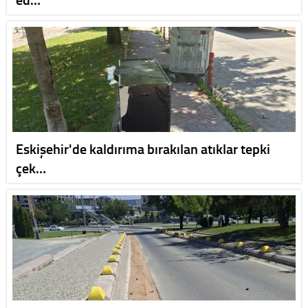
Eskişehir'de kaldırıma bırakılan atıklar tepki
çek…