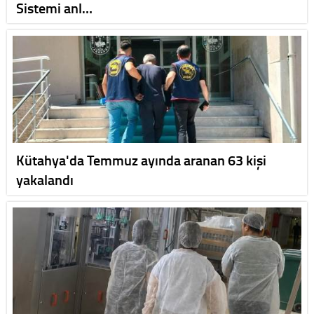
Sistemi anl…
Kütahya'da Temmuz ayında aranan 63 kişi
yakalandı