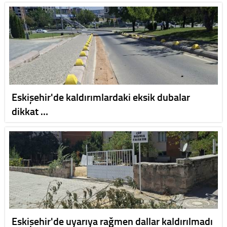
Eskişehir'de kaldırımlardaki eksik dubalar
dikkat …
Eskişehir'de uyarıya rağmen dallar kaldırılmadı