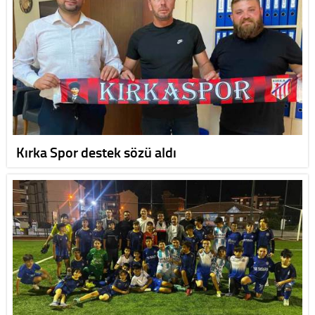
Kırka Spor destek sözü aldı