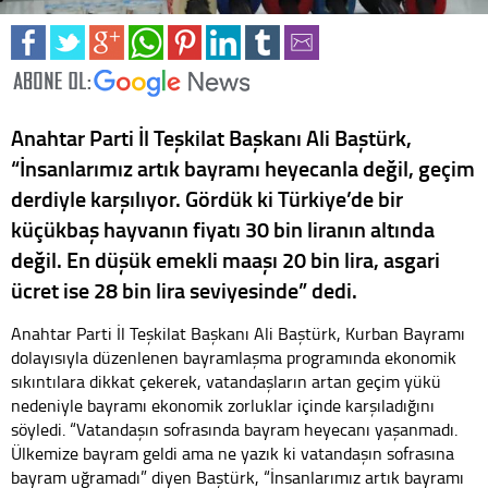
Anahtar Parti İl Teşkilat Başkanı Ali Baştürk,
“İnsanlarımız artık bayramı heyecanla değil, geçim
derdiyle karşılıyor. Gördük ki Türkiye’de bir
küçükbaş hayvanın fiyatı 30 bin liranın altında
değil. En düşük emekli maaşı 20 bin lira, asgari
ücret ise 28 bin lira seviyesinde” dedi.
Anahtar Parti İl Teşkilat Başkanı Ali Baştürk, Kurban Bayramı
dolayısıyla düzenlenen bayramlaşma programında ekonomik
sıkıntılara dikkat çekerek, vatandaşların artan geçim yükü
nedeniyle bayramı ekonomik zorluklar içinde karşıladığını
söyledi. “Vatandaşın sofrasında bayram heyecanı yaşanmadı.
Ülkemize bayram geldi ama ne yazık ki vatandaşın sofrasına
bayram uğramadı” diyen Baştürk, “İnsanlarımız artık bayramı