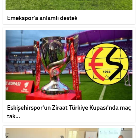
Emekspor’a anlamlı destek
Eskişehirspor'un Ziraat Türkiye Kupası'nda maç
tak…