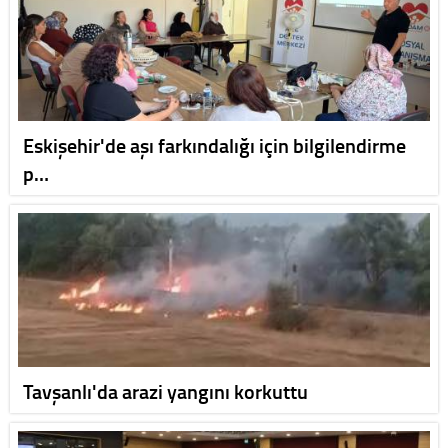
Eskişehir'de aşı farkındalığı için bilgilendirme
p…
Tavşanlı'da arazi yangını korkuttu