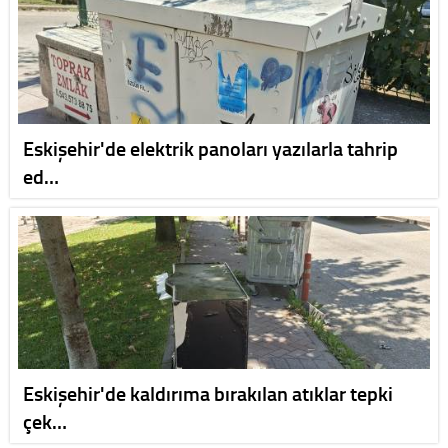
Eskişehir'de elektrik panoları yazılarla tahrip
ed…
Eskişehir'de kaldırıma bırakılan atıklar tepki
çek…