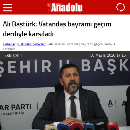
Ali Baştürk: Vatandaş bayramı geçim
derdiyle karşıladı
Haberler
>
Eskişehir haberleri
»
Ali Baştürk: Vatandaş bayramı geçim derdiyle
karşıladı
Eskişehir
30 Mayıs 2026 17:15