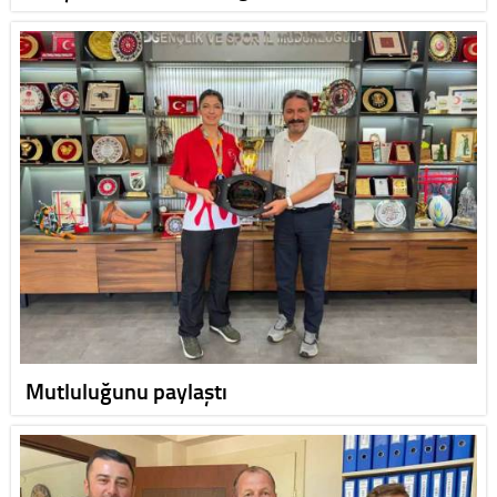
Mutluluğunu paylaştı