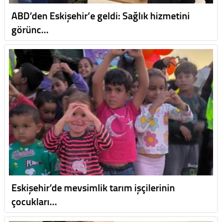
ABD’den Eskişehir’e geldi: Sağlık hizmetini
görünc…
Eskişehir’de mevsimlik tarım işçilerinin
çocukları…