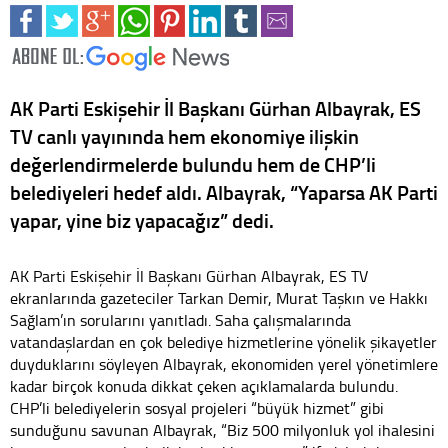
AK Parti Eskişehir İl Başkanı Gürhan Albayrak, ES
TV canlı yayınında hem ekonomiye ilişkin
değerlendirmelerde bulundu hem de CHP’li
belediyeleri hedef aldı. Albayrak, “Yaparsa AK Parti
yapar, yine biz yapacağız” dedi.
AK Parti Eskişehir İl Başkanı Gürhan Albayrak, ES TV
ekranlarında gazeteciler Tarkan Demir, Murat Taşkın ve Hakkı
Sağlam’ın sorularını yanıtladı. Saha çalışmalarında
vatandaşlardan en çok belediye hizmetlerine yönelik şikayetler
duyduklarını söyleyen Albayrak, ekonomiden yerel yönetimlere
kadar birçok konuda dikkat çeken açıklamalarda bulundu.
CHP’li belediyelerin sosyal projeleri “büyük hizmet” gibi
sunduğunu savunan Albayrak, “Biz 500 milyonluk yol ihalesini