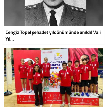
Cengiz Topel şehadet yıldönümünde anıldı! Vali
Yıl…