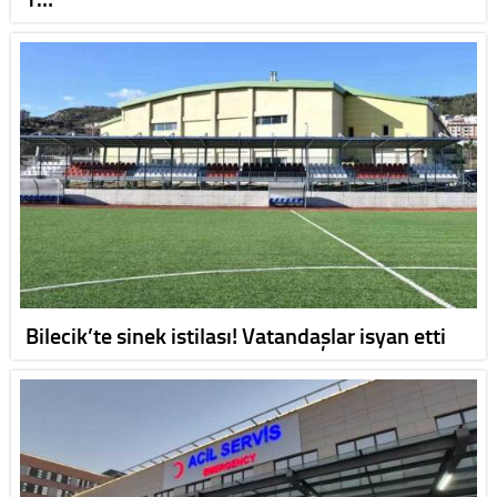
Bilecik’te sinek istilası! Vatandaşlar isyan etti