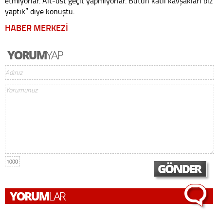
etmiyorlar. Alt-üst geçit yapmıyorlar. Bütün katlı kavşakları biz
yaptık” diye konuştu.
HABER MERKEZİ
1000