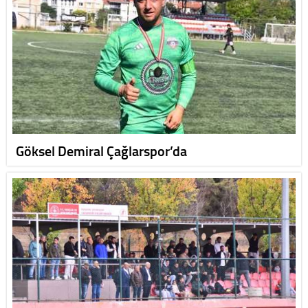
Göksel Demiral Çağlarspor’da