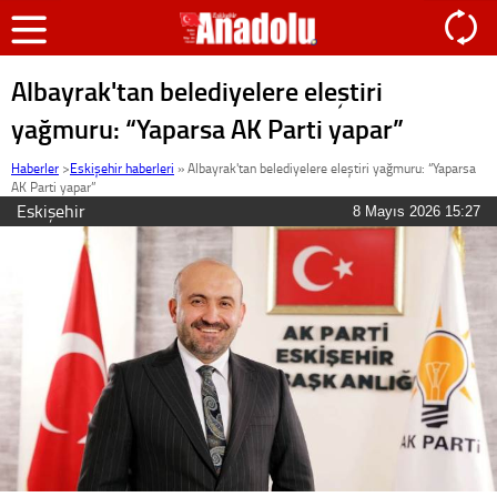
Albayrak'tan belediyelere eleştiri
yağmuru: “Yaparsa AK Parti yapar”
Haberler
>
Eskişehir haberleri
»
Albayrak'tan belediyelere eleştiri yağmuru: “Yaparsa
AK Parti yapar”
Eskişehir
8 Mayıs 2026 15:27