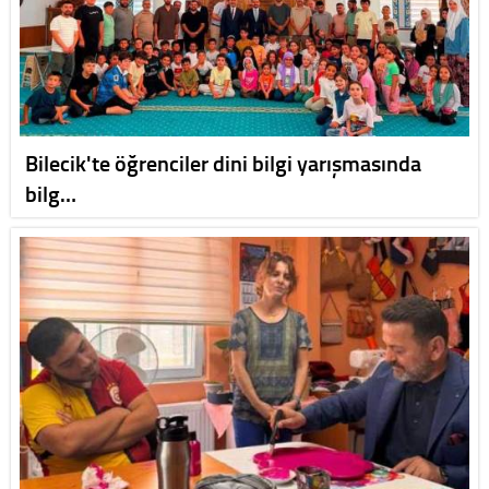
Bilecik'te öğrenciler dini bilgi yarışmasında
bilg…