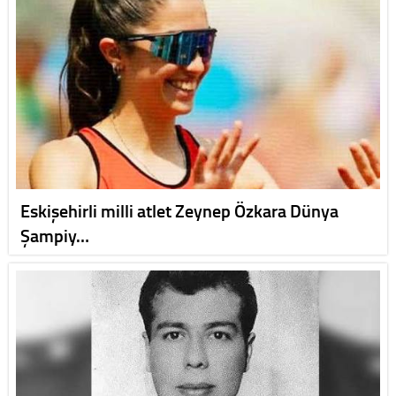
Eskişehirli milli atlet Zeynep Özkara Dünya
Şampiy…