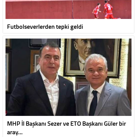
Futbolseverlerden tepki geldi
MHP İl Başkanı Sezer ve ETO Başkanı Güler bir
aray…