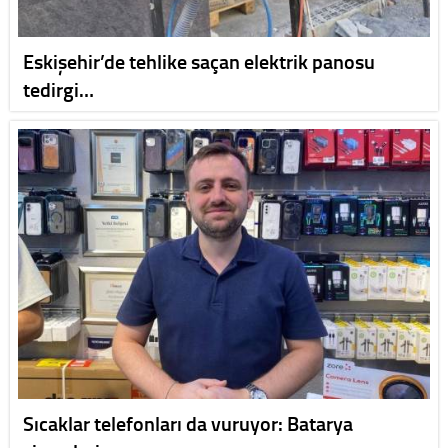
Eskişehir’de tehlike saçan elektrik panosu
tedirgi…
Sıcaklar telefonları da vuruyor: Batarya