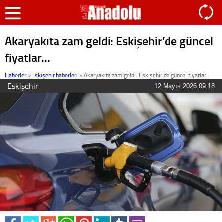
Akaryakıta zam geldi: Eskişehir’de güncel
fiyatlar...
Haberler
>
Eskişehir haberleri
»
Akaryakıta zam geldi: Eskişehir’de güncel fiyatlar...
Eskişehir
12 Mayıs 2026 09:18