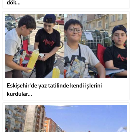
dök…
Eskişehir'de yaz tatilinde kendi işlerini
kurdular…