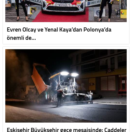
Evren Olcay ve Yenal Kaya’dan Polonya’da
önemli de…
Eskişehir Büyükşehir gece mesaisinde: Caddeler