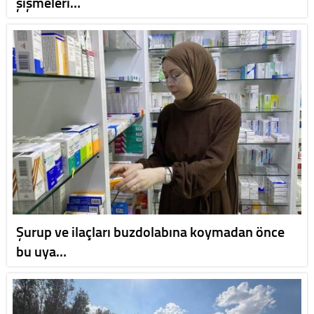
şişmeleri…
Şurup ve ilaçları buzdolabına koymadan önce
bu uya…