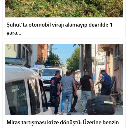
Şuhut’ta otomobil virajı alamayıp devrildi: 1
yara…
Miras tartışması krize dönüştü: Üzerine benzin