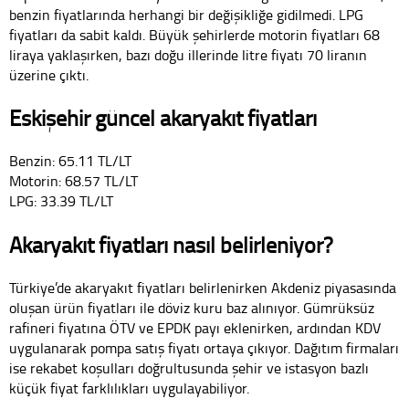
benzin fiyatlarında herhangi bir değişikliğe gidilmedi. LPG
fiyatları da sabit kaldı. Büyük şehirlerde motorin fiyatları 68
liraya yaklaşırken, bazı doğu illerinde litre fiyatı 70 liranın
üzerine çıktı.
Eskişehir güncel akaryakıt fiyatları
Benzin: 65.11 TL/LT
Motorin: 68.57 TL/LT
LPG: 33.39 TL/LT
Akaryakıt fiyatları nasıl belirleniyor?
Türkiye’de akaryakıt fiyatları belirlenirken Akdeniz piyasasında
oluşan ürün fiyatları ile döviz kuru baz alınıyor. Gümrüksüz
rafineri fiyatına ÖTV ve EPDK payı eklenirken, ardından KDV
uygulanarak pompa satış fiyatı ortaya çıkıyor. Dağıtım firmaları
ise rekabet koşulları doğrultusunda şehir ve istasyon bazlı
küçük fiyat farklılıkları uygulayabiliyor.