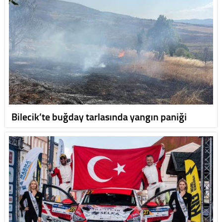
Bilecik’te buğday tarlasında yangın paniği