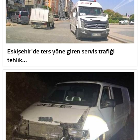
Eskişehir'de ters yöne giren servis trafiği
tehlik…