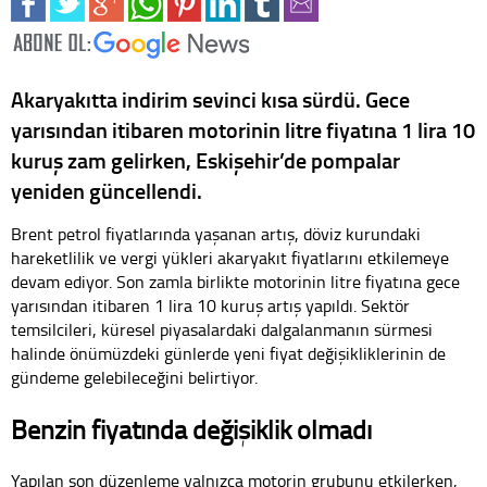
Akaryakıtta indirim sevinci kısa sürdü. Gece
yarısından itibaren motorinin litre fiyatına 1 lira 10
kuruş zam gelirken, Eskişehir’de pompalar
yeniden güncellendi.
Brent petrol fiyatlarında yaşanan artış, döviz kurundaki
hareketlilik ve vergi yükleri akaryakıt fiyatlarını etkilemeye
devam ediyor. Son zamla birlikte motorinin litre fiyatına gece
yarısından itibaren 1 lira 10 kuruş artış yapıldı. Sektör
temsilcileri, küresel piyasalardaki dalgalanmanın sürmesi
halinde önümüzdeki günlerde yeni fiyat değişikliklerinin de
gündeme gelebileceğini belirtiyor.
Benzin fiyatında değişiklik olmadı
Yapılan son düzenleme yalnızca motorin grubunu etkilerken,