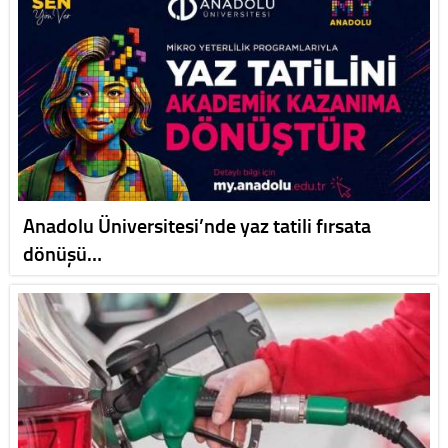
Anadolu Üniversitesi’nde yaz tatili fırsata
dönüşü…