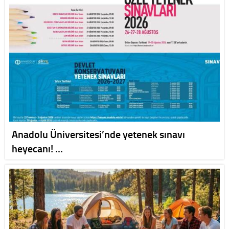
Anadolu Üniversitesi’nde yetenek sınavı
heyecanı! …