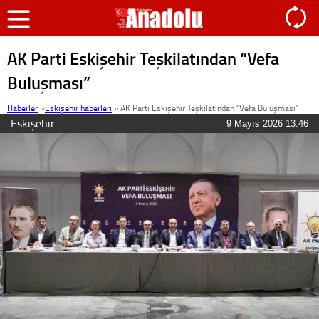
AK Parti Eskişehir Teşkilatından “Vefa
Buluşması”
Haberler
>
Eskişehir haberleri
»
AK Parti Eskişehir Teşkilatından “Vefa Buluşması”
Eskişehir
9 Mayıs 2026 13:46