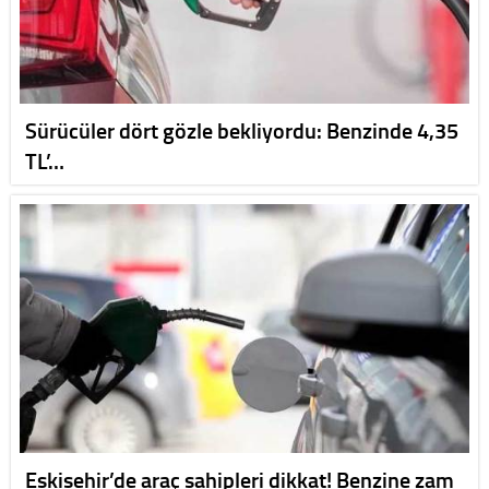
Sürücüler dört gözle bekliyordu: Benzinde 4,35
TL’…
Eskişehir’de araç sahipleri dikkat! Benzine zam