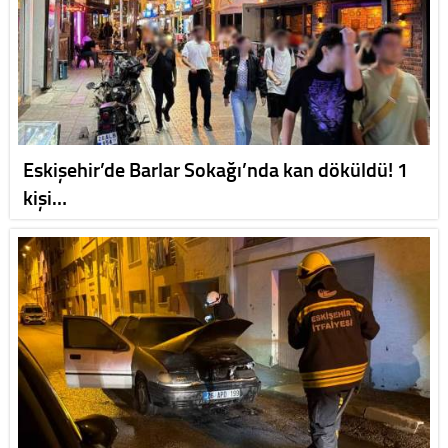
Eskişehir’de Barlar Sokağı’nda kan döküldü! 1
kişi…