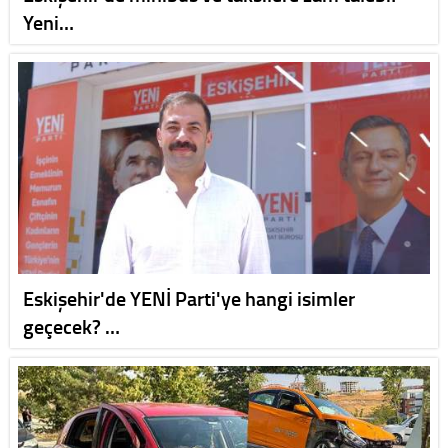
Yeni…
Eskişehir'de YENİ Parti'ye hangi isimler
geçecek? …