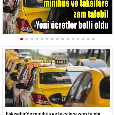
Eskişehir’de minibüs ve taksilere zam talebi!