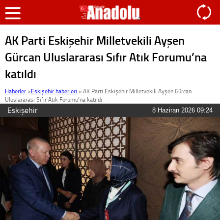
AK Parti Eskişehir Milletvekili Ayşen
Gürcan Uluslararası Sıfır Atık Forumu’na
katıldı
Haberler
>
Eskişehir haberleri
»
AK Parti Eskişehir Milletvekili Ayşen Gürcan
Uluslararası Sıfır Atık Forumu’na katıldı
Eskişehir
8 Haziran 2026 09:24