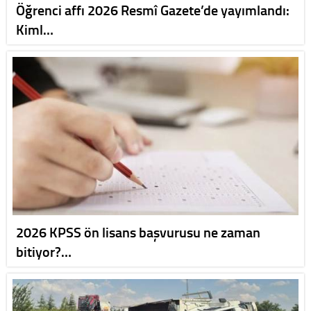
Öğrenci affı 2026 Resmî Gazete’de yayımlandı:
Kiml…
2026 KPSS ön lisans başvurusu ne zaman
bitiyor?…