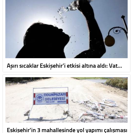
Aşırı sıcaklar Eskişehir’i etkisi altına aldı: Vat…
Eskişehir'in 3 mahallesinde yol yapımı çalışması