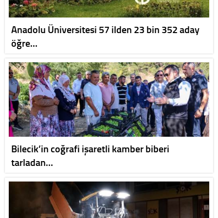
Anadolu Üniversitesi 57 ilden 23 bin 352 aday
öğre…
Bilecik’in coğrafi işaretli kamber biberi
tarladan…