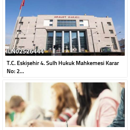
T.C. Eskişehir 4. Sulh Hukuk Mahkemesi Karar
No: 2…