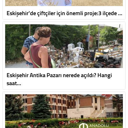
Eskişehir'de çiftçiler için önemli proje:3 ilçede …
Eskişehir Antika Pazarı nerede açıldı? Hangi
saat…