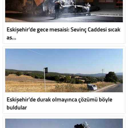
Eskişehir’de gece mesaisi: Sevinç Caddesi sıcak
as…
Eskişehir’de durak olmayınca çözümü böyle
buldular