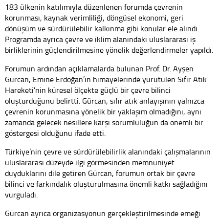
183 ülkenin katılımıyla düzenlenen forumda çevrenin
korunması, kaynak verimliliği, döngüsel ekonomi, geri
dönüşüm ve sürdürülebilir kalkınma gibi konular ele alındı.
Programda ayrıca çevre ve iklim alanındaki uluslararası iş
birliklerinin güçlendirilmesine yönelik değerlendirmeler yapıldı.
Forumun ardından açıklamalarda bulunan Prof. Dr. Ayşen
Gürcan, Emine Erdoğan’ın himayelerinde yürütülen Sıfır Atık
Hareketi’nin küresel ölçekte güçlü bir çevre bilinci
oluşturduğunu belirtti. Gürcan, sıfır atık anlayışının yalnızca
çevrenin korunmasına yönelik bir yaklaşım olmadığını, aynı
zamanda gelecek nesillere karşı sorumluluğun da önemli bir
göstergesi olduğunu ifade etti.
Türkiye’nin çevre ve sürdürülebilirlik alanındaki çalışmalarının
uluslararası düzeyde ilgi görmesinden memnuniyet
duyduklarını dile getiren Gürcan, forumun ortak bir çevre
bilinci ve farkındalık oluşturulmasına önemli katkı sağladığını
vurguladı.
Gürcan ayrıca organizasyonun gerçekleştirilmesinde emeği