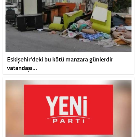
Eskişehir'deki bu kötü manzara günlerdir
vatandaşı…