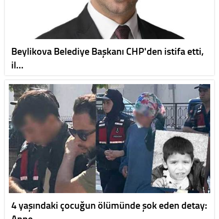
Beylikova Belediye Başkanı CHP'den istifa etti,
il…
4 yaşındaki çocuğun ölümünde şok eden detay:
Anne,…