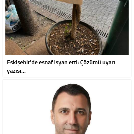
Eskişehir'de esnaf isyan etti: Çözümü uyarı
yazısı…