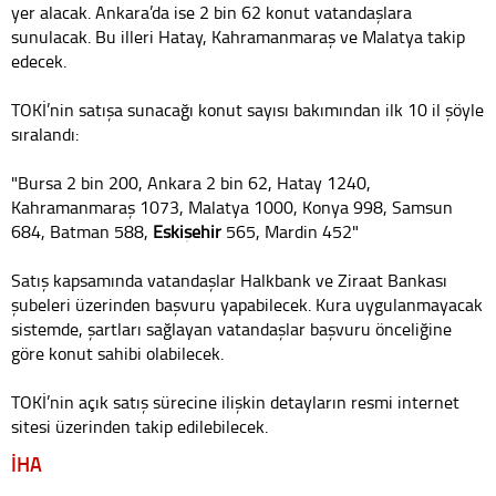
yer alacak. Ankara’da ise 2 bin 62 konut vatandaşlara
sunulacak. Bu illeri Hatay, Kahramanmaraş ve Malatya takip
edecek.
TOKİ’nin satışa sunacağı konut sayısı bakımından ilk 10 il şöyle
sıralandı:
"Bursa 2 bin 200, Ankara 2 bin 62, Hatay 1240,
Kahramanmaraş 1073, Malatya 1000, Konya 998, Samsun
684, Batman 588,
Eskişehir
565, Mardin 452"
Satış kapsamında vatandaşlar Halkbank ve Ziraat Bankası
şubeleri üzerinden başvuru yapabilecek. Kura uygulanmayacak
sistemde, şartları sağlayan vatandaşlar başvuru önceliğine
göre konut sahibi olabilecek.
TOKİ’nin açık satış sürecine ilişkin detayların resmi internet
sitesi üzerinden takip edilebilecek.
İHA