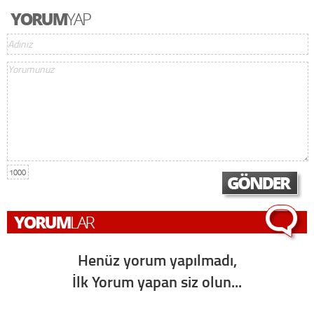
1000
Henüz yorum yapılmadı,
İlk Yorum yapan siz olun...