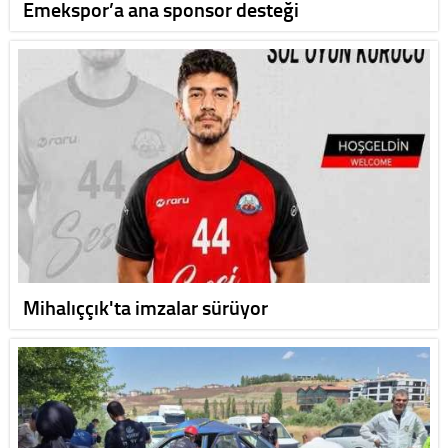
Emekspor’a ana sponsor desteği
Mihalıççık'ta imzalar sürüyor