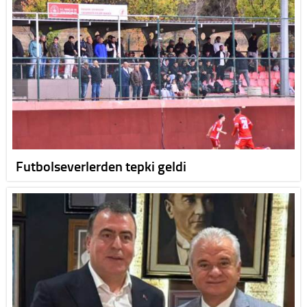
Futbolseverlerden tepki geldi