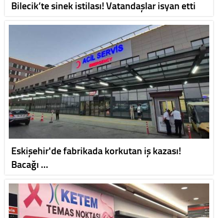
Bilecik’te sinek istilası! Vatandaşlar isyan etti
Eskişehir'de fabrikada korkutan iş kazası!
Bacağı …