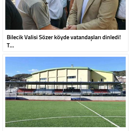
Bilecik Valisi Sözer köyde vatandaşları dinledi!
T…