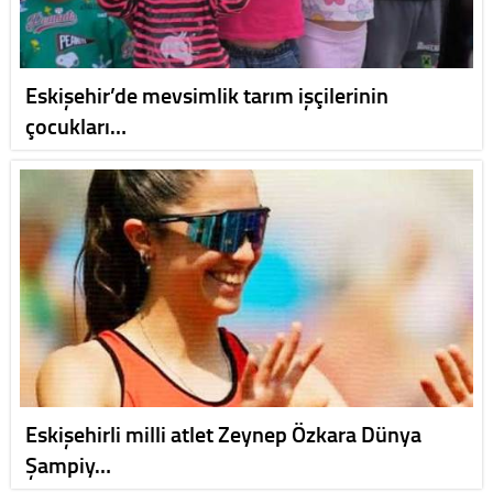
Eskişehir’de mevsimlik tarım işçilerinin
çocukları…
Eskişehirli milli atlet Zeynep Özkara Dünya
Şampiy…