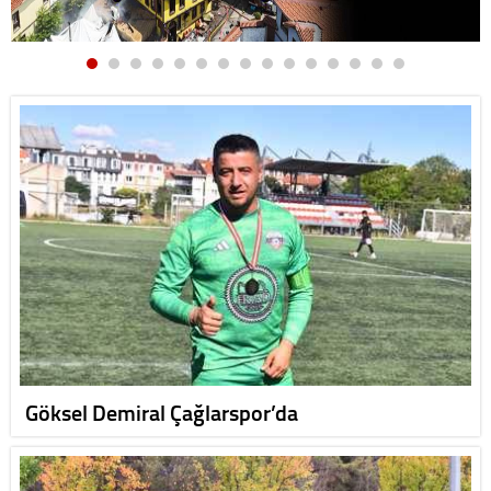
Göksel Demiral Çağlarspor’da