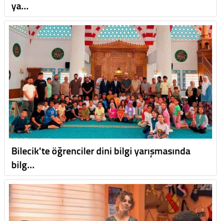
ya…
Bilecik'te öğrenciler dini bilgi yarışmasında
bilg…