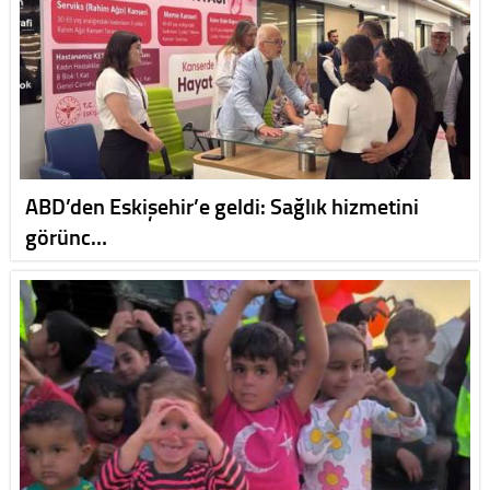
ABD’den Eskişehir’e geldi: Sağlık hizmetini
görünc…