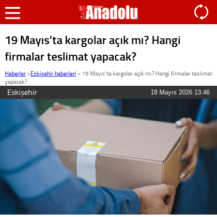
19 Mayıs’ta kargolar açık mı? Hangi
firmalar teslimat yapacak?
Haberler
>
Eskişehir haberleri
»
19 Mayıs’ta kargolar açık mı? Hangi firmalar teslimat
yapacak?
Eskişehir
18 Mayıs 2026 13:46