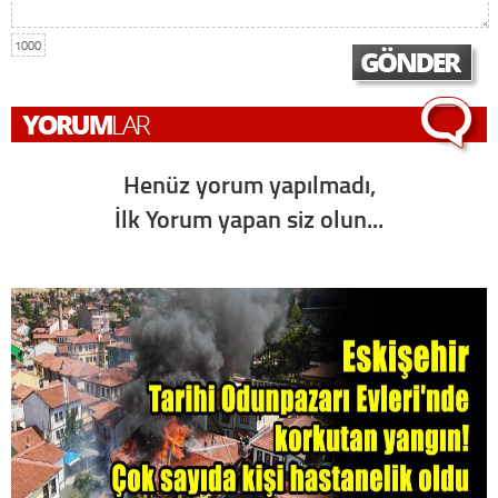
1000
Henüz yorum yapılmadı,
İlk Yorum yapan siz olun...