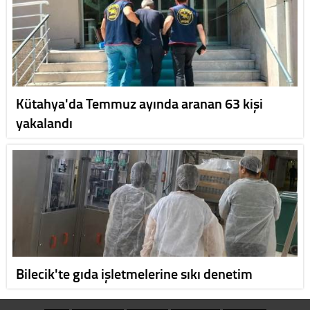
Kütahya'da Temmuz ayında aranan 63 kişi
yakalandı
Bilecik'te gıda işletmelerine sıkı denetim