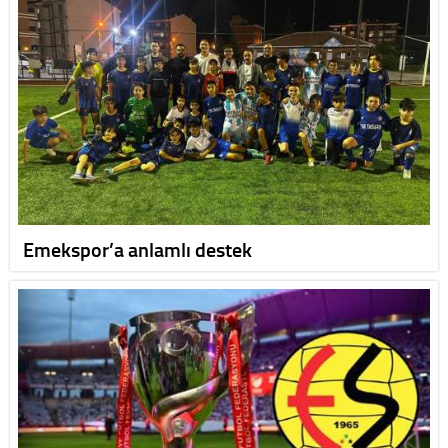
Emekspor’a anlamlı destek