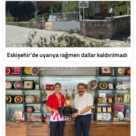
Eskişehir'de uyarıya rağmen dallar kaldırılmadı