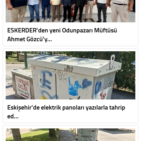
ESKERDER'den yeni Odunpazarı Müftüsü
Ahmet Gözcü'y…
Eskişehir'de elektrik panoları yazılarla tahrip
ed…