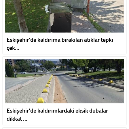
Eskişehir'de kaldırıma bırakılan atıklar tepki
çek…
Eskişehir'de kaldırımlardaki eksik dubalar
dikkat …