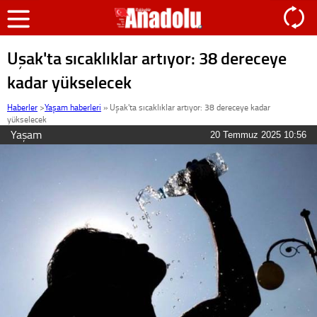
Uşak'ta sıcaklıklar artıyor: 38 dereceye
kadar yükselecek
Haberler
>
Yaşam haberleri
»
Uşak'ta sıcaklıklar artıyor: 38 dereceye kadar
yükselecek
Yaşam
20 Temmuz 2025 10:56