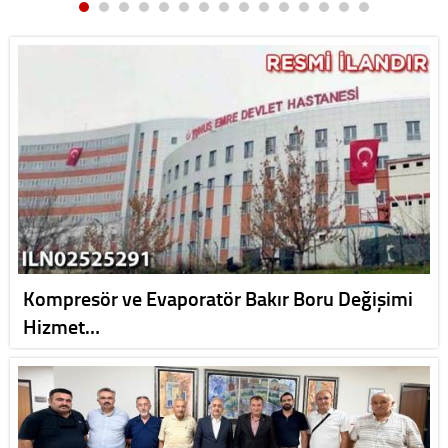
Kompresör ve Evaporatör Bakır Boru Değişimi
Hizmet…