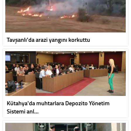
Tavşanlı'da arazi yangını korkuttu
Kütahya'da muhtarlara Depozito Yönetim
Sistemi anl…