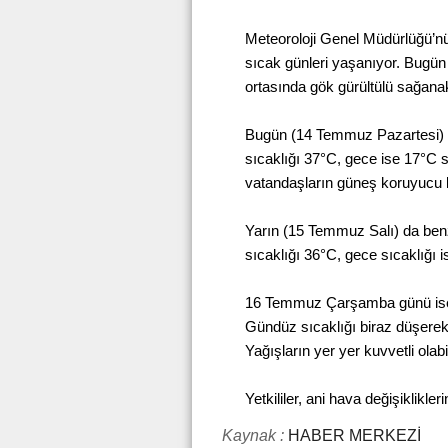
Meteoroloji Genel Müdürlüğü’n
sıcak günleri yaşanıyor. Bugün
ortasında gök gürültülü sağanak
Bugün (14 Temmuz Pazartesi) 
sıcaklığı 37°C, gece ise 17°C s
vatandaşların güneş koruyucu k
Yarın (15 Temmuz Salı) da be
sıcaklığı 36°C, gece sıcaklığı 
16 Temmuz Çarşamba günü ise h
Gündüz sıcaklığı biraz düşerek
Yağışların yer yer kuvvetli olabil
Yetkililer, ani hava değişiklikle
Kaynak :
HABER MERKEZİ