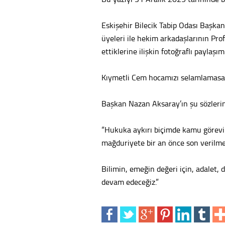
Eskişehir Bilecik Tabip Odası Başka
üyeleri ile hekim arkadaşlarının Pro
ettiklerine ilişkin fotoğraflı paylaş
Kıymetli Cem hocamızı selamlamasa
Başkan Nazan Aksaray’ın şu sözlerin
“Hukuka aykırı biçimde kamu görevi
mağduriyete bir an önce son verilme
Bilimin, emeğin değeri için, adalet,
devam edeceğiz.”