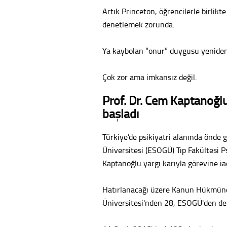
Artık Princeton, öğrencilerle birlikt
denetlemek zorunda.
Ya kaybolan “onur” duygusu yeniden 
Çok zor ama imkansız değil.
Prof. Dr. Cem Kaptanoğl
başladı
Türkiye’de psikiyatri alanında önde 
Üniversitesi (ESOGÜ) Tıp Fakültesi Ps
Kaptanoğlu yargı karıyla görevine iad
Hatırlanacağı üzere Kanun Hükmünde
Üniversitesi'nden 28, ESOGÜ'den de 