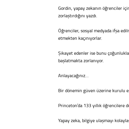
Gordin, yapay zekanın öğrenciler için
zorlaştırdığını yazdı.
Öğrenciler, sosyal medyada ifşa edilm
etmekten kaçınıyorlar.
Şikayet edenler ise bunu çoğunlukla
başlatmakta zorlanıyor.
Anlayacağınız…
Bir dönemin güven üzerine kurulu eği
Princeton’da 133 yıllık öğrencilere d
Yapay zeka, bilgiye ulaşmayı kolayla