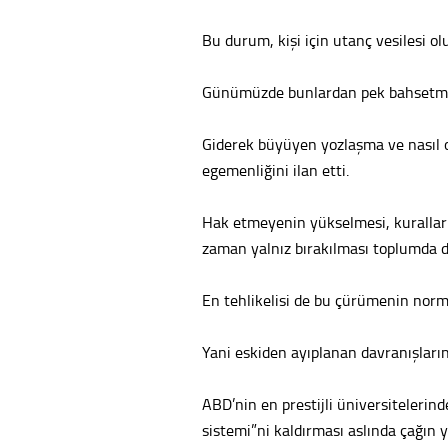
Bu durum, kişi için utanç vesilesi ol
Günümüzde bunlardan pek bahsetm
Giderek büyüyen yozlaşma ve nasıl o
egemenliğini ilan etti.
Hak etmeyenin yükselmesi, kuralları 
zaman yalnız bırakılması toplumda de
En tehlikelisi de bu çürümenin nor
Yani eskiden ayıplanan davranışların 
ABD’nin en prestijli üniversitelerind
sistemi”ni kaldırması aslında çağın y