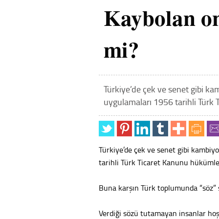
Kaybolan on
mi?
Türkiye’de çek ve senet gibi 
uygulamaları 1956 tarihli Türk 
Türkiye’de çek ve senet gibi kambi
tarihli Türk Ticaret Kanunu hükümler
Buna karşın Türk toplumunda “söz” s
Verdiği sözü tutamayan insanlar hoş 