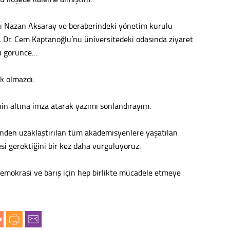
nı Nazan Aksaray ve beraberindeki yönetim kurulu
f. Dr. Cem Kaptanoğlu’nu üniversitedeki odasında ziyaret
ımı görünce…
k olmazdı.
in altına imza atarak yazımı sonlandırayım:
nden uzaklaştırılan tüm akademisyenlere yaşatılan
si gerektiğini bir kez daha vurguluyoruz.
 demokrasi ve barış için hep birlikte mücadele etmeye