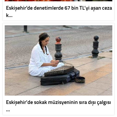
Eskişehir’de denetimlerde 67 bin TL’yi aşan ceza
k…
Eskişehir'de sokak müzisyeninin sıra dışı çalgısı
…