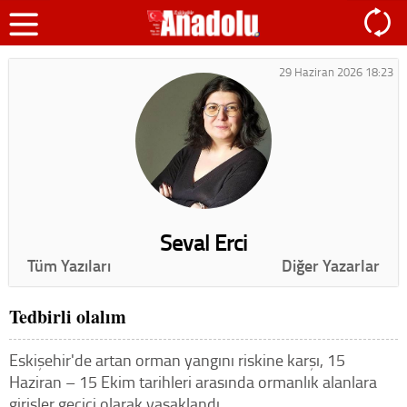
29 Haziran 2026 18:23
Seval Erci
Tüm Yazıları
Diğer Yazarlar
Tedbirli olalım
Eskişehir'de artan orman yangını riskine karşı, 15
Haziran – 15 Ekim tarihleri arasında ormanlık alanlara
girişler geçici olarak yasaklandı…