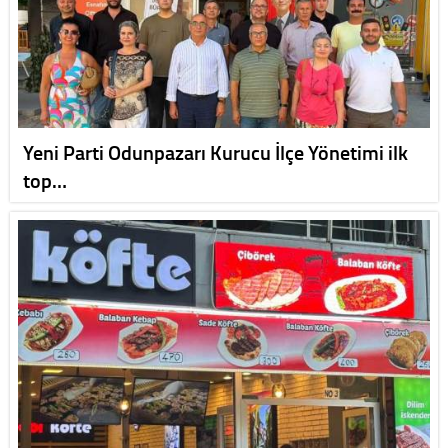
Yeni Parti Odunpazarı Kurucu İlçe Yönetimi ilk
top…