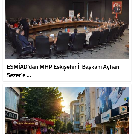
ESMİAD’dan MHP Eskişehir İl Başkanı Ayhan
Sezer’e …