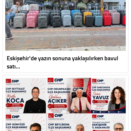
Eskişehir'de yazın sonuna yaklaşılırken bavul
satı…