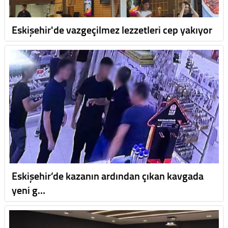
Eskişehir'de vazgeçilmez lezzetleri cep yakıyor
Eskişehir’de kazanın ardından çıkan kavgada
yeni g…