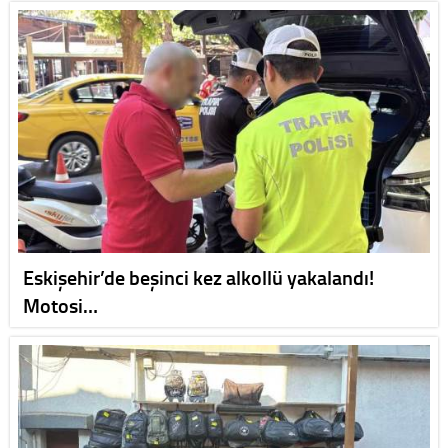
Eskişehir’de beşinci kez alkollü yakalandı!
Motosi…