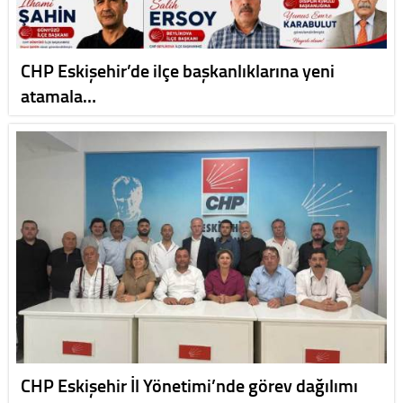
CHP Eskişehir’de ilçe başkanlıklarına yeni
atamala…
CHP Eskişehir İl Yönetimi’nde görev dağılımı