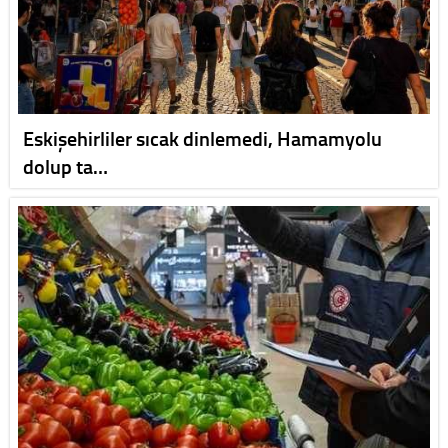
Eskişehirliler sıcak dinlemedi, Hamamyolu
dolup ta…