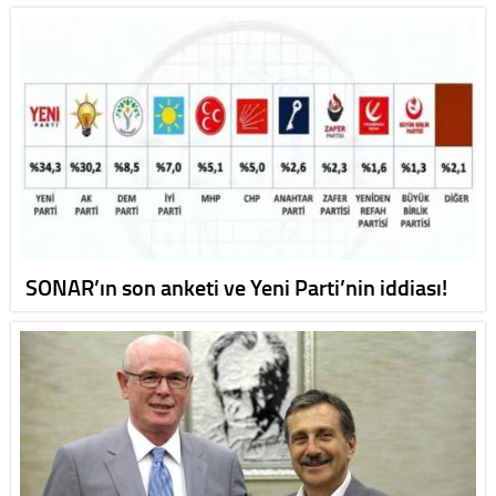
SONAR’ın son anketi ve Yeni Parti’nin iddiası!