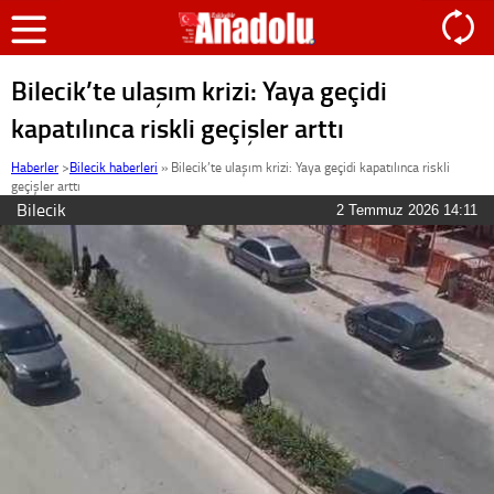
Bilecik’te ulaşım krizi: Yaya geçidi
kapatılınca riskli geçişler arttı
Haberler
>
Bilecik haberleri
»
Bilecik’te ulaşım krizi: Yaya geçidi kapatılınca riskli
geçişler arttı
Bilecik
2 Temmuz 2026 14:11