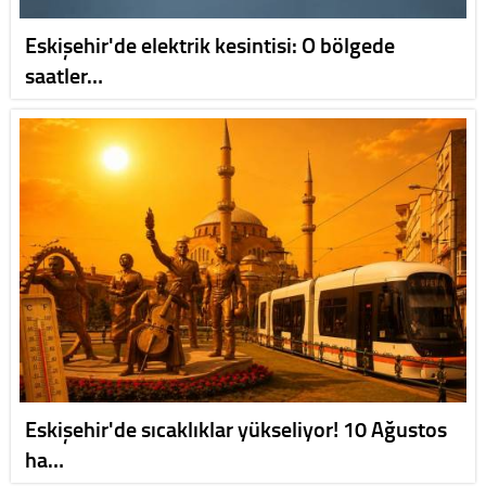
Eskişehir'de elektrik kesintisi: O bölgede
saatler…
Eskişehir'de sıcaklıklar yükseliyor! 10 Ağustos
ha…