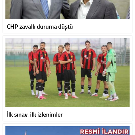
CHP zavallı duruma düştü
İlk sınav, ilk izlenimler