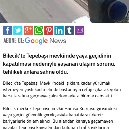
Bilecik’te Tepebaşı mevkiinde yaya geçidinin
kapatılması nedeniyle yaşanan ulaşım sorunu,
tehlikeli anlara sahne oldu.
Bilecik'te Tepebaşı Mevkii'ndeki ışıklara kadar yürümek
istemeyen yaşlı kadın elinde bastonuyla refüje çıkarak yolun
karşı tarafına geçmeye çalışırken adeta ölümle dans etti.
Bilecik merkez Tepebaşı mevkii Hamsu Köprüsü girişindeki
yaya geçidi güvenlik gerekçesiyle kapatılarak demir
bariyerlerle önlem alındı. Bu alandan karşıya geçemeyen
yayalar Tepebaşı kavşağından bulunan trafik ışıklarına