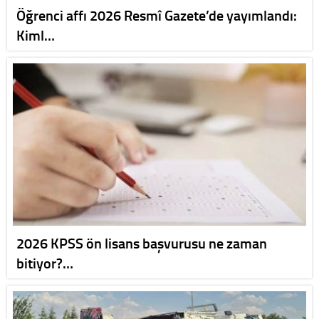
Öğrenci affı 2026 Resmî Gazete’de yayımlandı:
Kiml…
2026 KPSS ön lisans başvurusu ne zaman
bitiyor?…