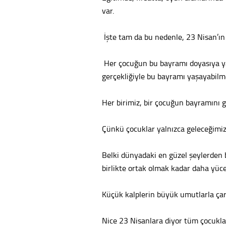
var.
İşte tam da bu nedenle, 23 Nisan’ın 
Her çocuğun bu bayramı doyasıya ya
gerçekliğiyle bu bayramı yaşayabilme
Her birimiz, bir çocuğun bayramını g
Çünkü çocuklar yalnızca geleceğimi
Belki dünyadaki en güzel şeylerden b
birlikte ortak olmak kadar daha yüce
Küçük kalplerin büyük umutlarla çar
Nice 23 Nisanlara diyor tüm çocukla