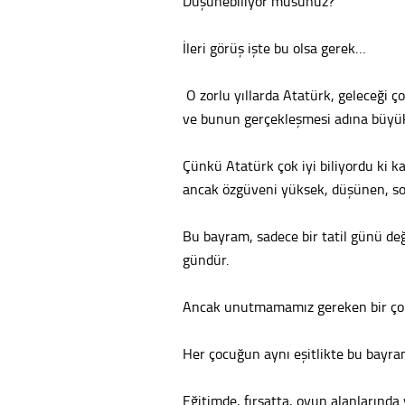
Düşünebiliyor musunuz?
İleri görüş işte bu olsa gerek…
O zorlu yıllarda Atatürk, geleceği ço
ve bunun gerçekleşmesi adına büyük
Çünkü Atatürk çok iyi biliyordu ki kal
ancak özgüveni yüksek, düşünen, so
Bu bayram, sadece bir tatil günü değ
gündür.
Ancak unutmamamız gereken bir ço
Her çocuğun aynı eşitlikte bu bayram
Eğitimde, fırsatta, oyun alanlarında