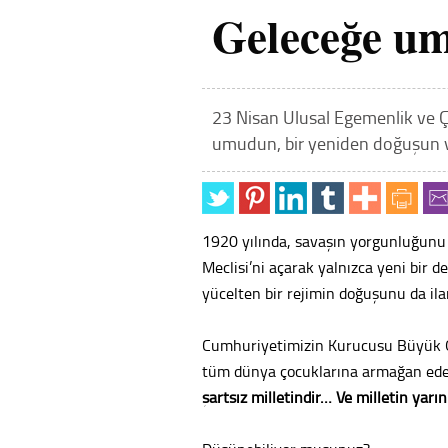
Geleceğe u
23 Nisan Ulusal Egemenlik ve Ç
umudun, bir yeniden doğuşun ve
1920 yılında, savaşın yorgunluğunu 
Meclisi’ni açarak yalnızca yeni bir 
yücelten bir rejimin doğuşunu da ila
Cumhuriyetimizin Kurucusu Büyük Ö
tüm dünya çocuklarına armağan eder
şartsız milletindir… Ve milletin yarın