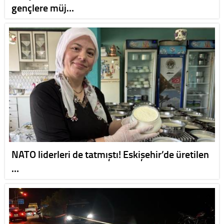
gençlere müj…
NATO liderleri de tatmıştı! Eskişehir’de üretilen
…