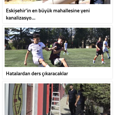
Eskişehir'in en büyük mahallesine yeni
kanalizasyo…
Hatalardan ders çıkaracaklar