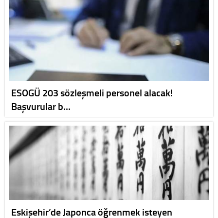
ESOGÜ 203 sözleşmeli personel alacak!
Başvurular b…
Eskişehir’de Japonca öğrenmek isteyen