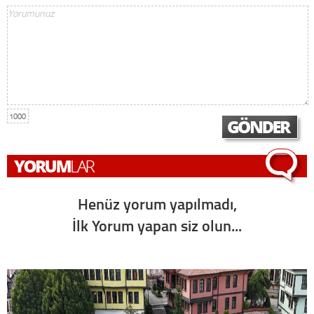
1000
Henüz yorum yapılmadı,
İlk Yorum yapan siz olun...