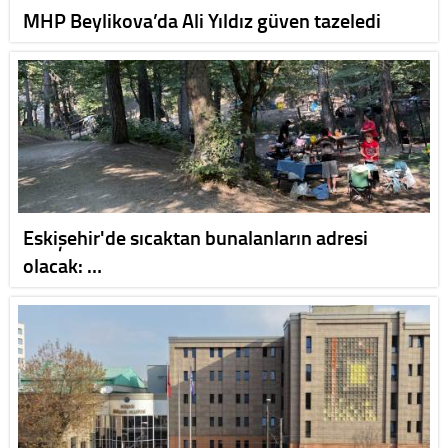
MHP Beylikova’da Ali Yıldız güven tazeledi
Eskişehir'de sıcaktan bunalanların adresi
olacak: …