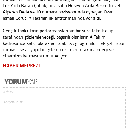
bek Arda Baran Çubuk, orta saha Hüseyin Arda Beker, forvet
Alperen Dede ve 10 numara pozisyonunda oynayan Ozan
İsmail Cörüt, A Takımın ilk antrenmanında yer aldı.
Genç futbolcuların performanslarının bir süre teknik ekip
tarafından gözlemleneceği, başarılı olanların A Takım
kadrosunda kalıcı olarak yer alabileceği öğrenildi. Eskişehirspor
camiası ise altyapıdan gelen bu isimlerin takıma enerji ve
dinamizm katmasını umut ediyor.
HABER MERKEZİ