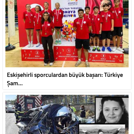
Eskişehirli sporculardan büyük başarı: Türkiye
Şam…