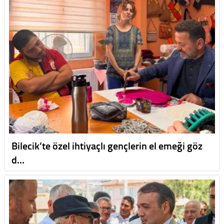
Bilecik’te özel ihtiyaçlı gençlerin el emeği göz
d…