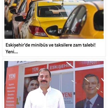
Eskişehir’de minibüs ve taksilere zam talebi!
Yeni…