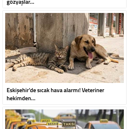
gözyaşlar…
Eskişehir’de sıcak hava alarmı! Veteriner
hekimden…