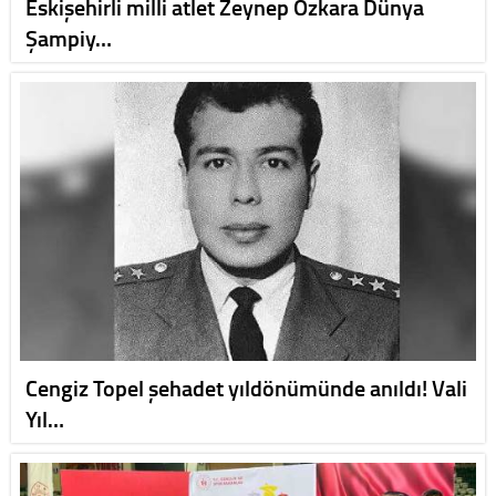
Eskişehirli milli atlet Zeynep Özkara Dünya
Şampiy…
Cengiz Topel şehadet yıldönümünde anıldı! Vali
Yıl…