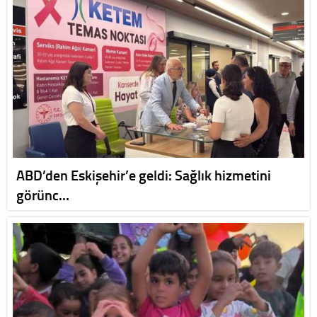
ABD’den Eskişehir’e geldi: Sağlık hizmetini
görünc…