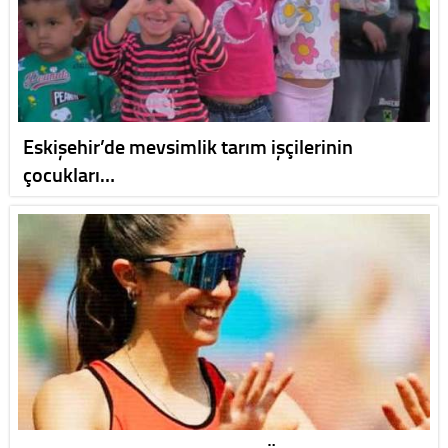
Eskişehir’de mevsimlik tarım işçilerinin
çocukları…