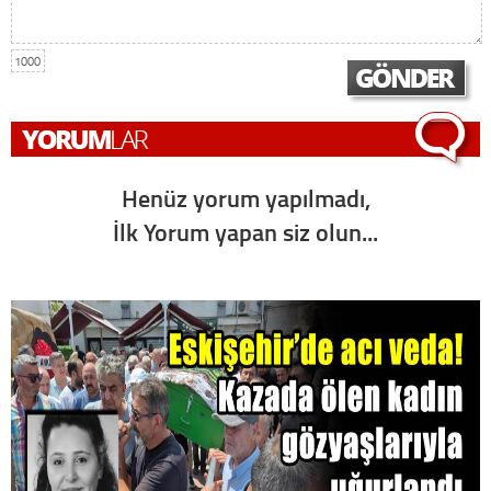
1000
Henüz yorum yapılmadı,
İlk Yorum yapan siz olun...